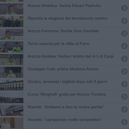
​Arezzo-Matelica: fischia Eduart Pashuku
​Ripartita la stagione del tennistavolo aretino
​Arezzo-Fermana: fischia Gino Garofalo
​Terna esperta per la sfida al Fano
Arezzo-Imolese: fischia l'arbitro del 4-1 di Carpi
Giuseppe Collu arbitra Modena-Arezzo
Giostra, terminati i biglietti dopo soli 3 giorni
Curva 'Minghelli' gratis per Arezzo-Trestina
Mariotti: "Andiamo a fare la nostra partita"
Anselmi: "campionato molto competitivo"