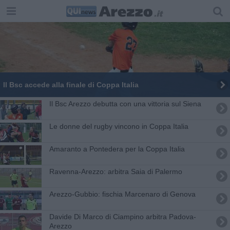
Il Bsc accede alla finale di Coppa Italia
Il Bsc Arezzo debutta con una vittoria sul Siena
Le donne del rugby vincono in Coppa Italia
Amaranto a Pontedera per la Coppa Italia
​Ravenna-Arezzo: arbitra Saia di Palermo
​Arezzo-Gubbio: fischia Marcenaro di Genova
​Davide Di Marco di Ciampino arbitra Padova-
Arezzo