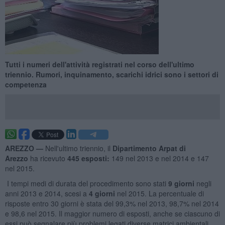
Tutti i numeri dell'attività registrati nel corso dell'ultimo
triennio. Rumori, inquinamento, scarichi idrici sono i settori di
competenza
AREZZO —
Nell'ultimo triennio, il
Dipartimento Arpat di
Arezzo
ha ricevuto
445 esposti:
149 nel 2013 e nel 2014 e 147
nel 2015.
I tempi medi di durata del procedimento sono stati
9 giorni
negli
anni 2013 e 2014, scesi a
4 giorni
nel 2015. La percentuale di
risposte entro 30 giorni è stata del 99,3% nel 2013, 98,7% nel 2014
e 98,6 nel 2015. Il maggior numero di esposti, anche se ciascuno di
essi può segnalare più problemi legati diverse matrici ambientali,