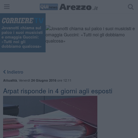
Jovanotti chiama sul
palco i suoi musicisti
e omaggia Guccini:
«Tutti noi gli
dobbiamo qualcosa»
Indietro
,
Venerdì
ore 12:11
Attualità
24 Giugno 2016
Arpat risponde in 4 giorni agli esposti