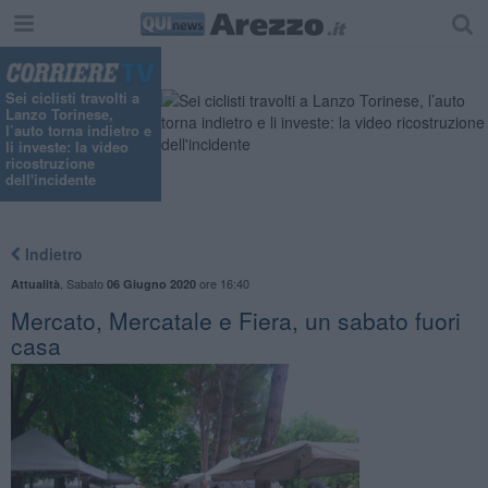
Sei ciclisti travolti a
Lanzo Torinese,
l’auto torna indietro e
li investe: la video
ricostruzione
dell'incidente
Indietro
,
Sabato
ore 16:40
Attualità
06 Giugno 2020
Mercato, Mercatale e Fiera, un sabato fuori
casa