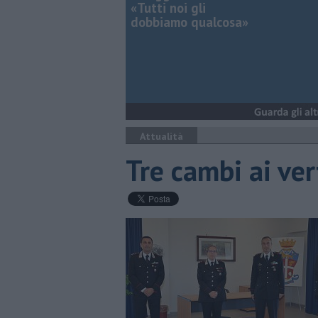
«Tutti noi gli
dobbiamo qualcosa»
Attualità
Tre cambi ai ver