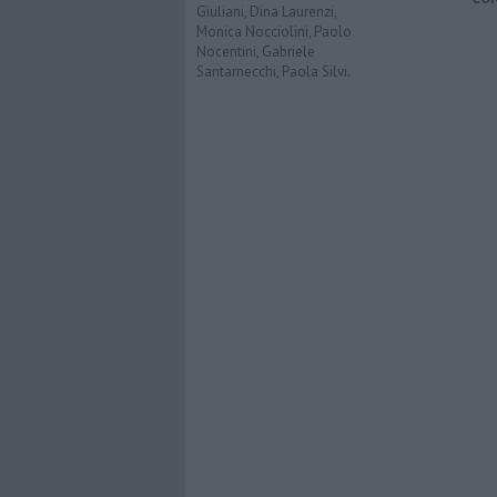
Giuliani, Dina Laurenzi,
Monica Nocciolini, Paolo
Nocentini, Gabriele
Santarnecchi, Paola Silvi.