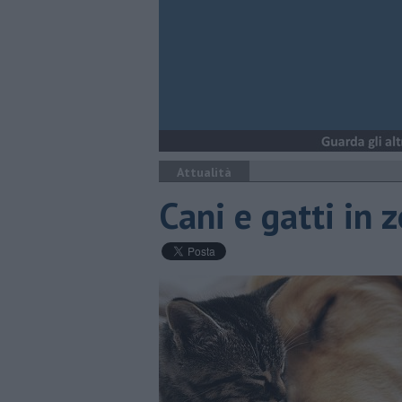
Attualità
​Cani e gatti in 