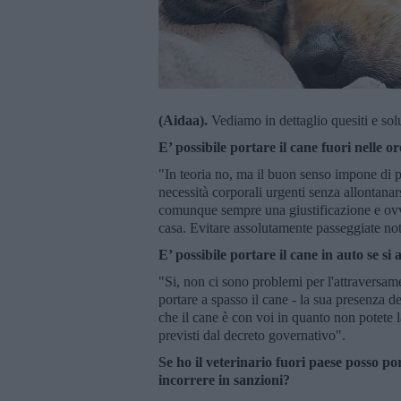
(Aidaa).
Vediamo in dettaglio quesiti e sol
E’ possibile portare il cane fuori nelle 
"In teoria no, ma il buon senso impone di p
necessità corporali urgenti senza allontanars
comunque sempre una giustificazione e ovvi
casa. Evitare assolutamente passeggiate not
E’ possibile portare il cane in auto se si
"Si, non ci sono problemi per l'attraversam
portare a spasso il cane - la sua presenza d
che il cane è con voi in quanto non potete 
previsti dal decreto governativo".
Se ho il veterinario fuori paese posso po
incorrere in sanzioni?