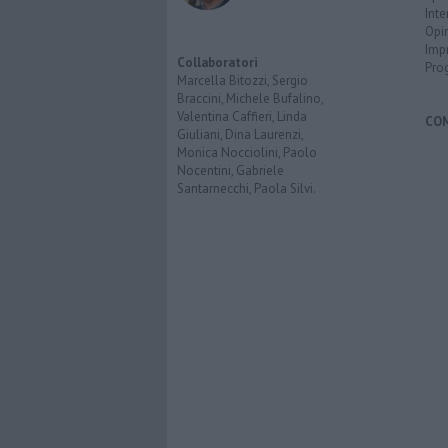
Inte
Opi
Imp
Collaboratori
Pro
Marcella Bitozzi, Sergio
Braccini, Michele Bufalino,
Valentina Caffieri, Linda
CO
Giuliani, Dina Laurenzi,
Monica Nocciolini, Paolo
Nocentini, Gabriele
Santarnecchi, Paola Silvi.