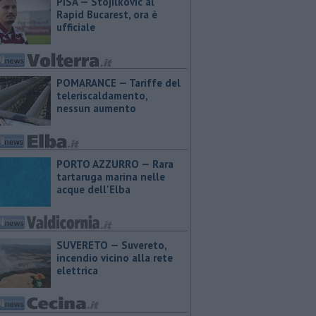
PISA — Stojilkovic al
Rapid Bucarest, ora è
ufficiale
POMARANCE — Tariffe del
teleriscaldamento,
nessun aumento
PORTO AZZURRO — Rara
tartaruga marina nelle
acque dell'Elba
SUVERETO — Suvereto,
incendio vicino alla rete
elettrica