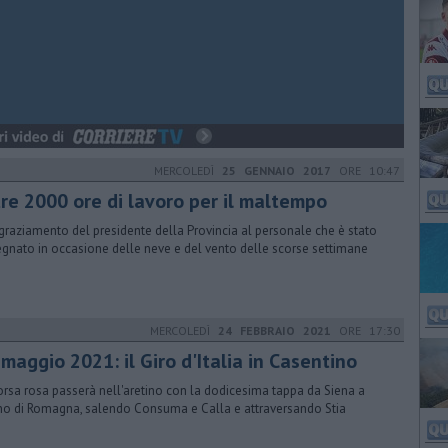
MERCOLEDÌ
25 GENNAIO 2017
ORE 10:47
tre 2000 ore di lavoro per il maltempo
ingraziamento del presidente della Provincia al personale che è stato
gnato in occasione delle neve e del vento delle scorse settimane
MERCOLEDÌ
24 FEBBRAIO 2021
ORE 17:30
 maggio 2021: il Giro d'Italia in Casentino
orsa rosa passerà nell'aretino con la dodicesima tappa da Siena a
o di Romagna, salendo Consuma e Calla e attraversando Stia