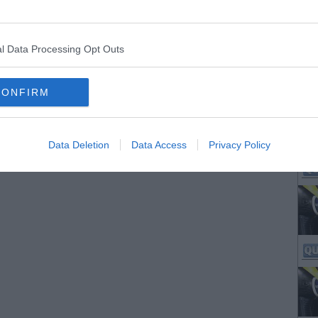
l Data Processing Opt Outs
CONFIRM
Data Deletion
Data Access
Privacy Policy