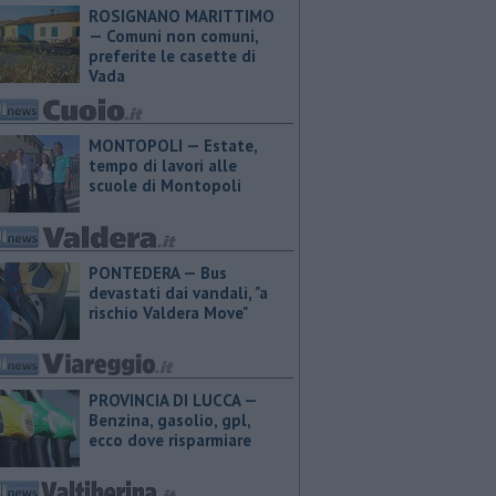
ROSIGNANO MARITTIMO
— Comuni non comuni,
preferite le casette di
Vada
MONTOPOLI — Estate,
tempo di lavori alle
scuole di Montopoli
PONTEDERA — Bus
devastati dai vandali, "a
rischio Valdera Move"
PROVINCIA DI LUCCA — ​
Benzina, gasolio, gpl,
ecco dove risparmiare