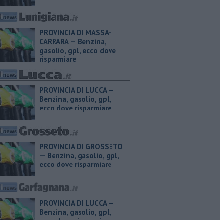
PROVINCIA DI MASSA-
CARRARA — ​Benzina,
gasolio, gpl, ecco dove
risparmiare
PROVINCIA DI LUCCA — ​
Benzina, gasolio, gpl,
ecco dove risparmiare
PROVINCIA DI GROSSETO
— ​Benzina, gasolio, gpl,
ecco dove risparmiare
PROVINCIA DI LUCCA — ​
Benzina, gasolio, gpl,