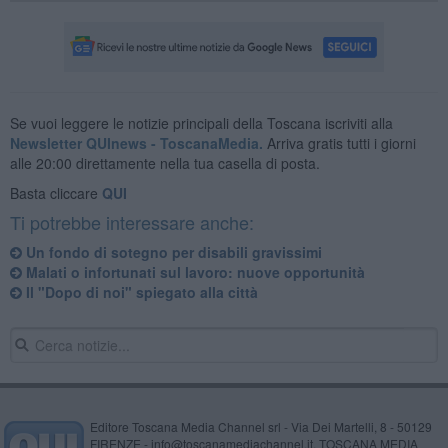
Se vuoi leggere le notizie principali della Toscana iscriviti alla
Newsletter QUInews - ToscanaMedia.
Arriva gratis tutti i giorni
alle 20:00 direttamente nella tua casella di posta.
Basta cliccare
QUI
Ti potrebbe interessare anche:
Un fondo di sotegno per disabili gravissimi
Malati o infortunati sul lavoro: nuove opportunità
Il "Dopo di noi" spiegato alla città
Editore Toscana Media Channel srl - Via Dei Martelli, 8 - 50129
FIRENZE - info@toscanamediachannel.it. TOSCANA MEDIA