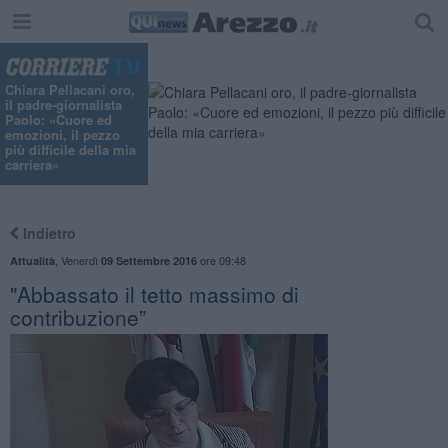
Chiara Pellacani oro,
il padre-giornalista
Paolo: «Cuore ed
emozioni, il pezzo
più difficile della mia
carriera»
Indietro
,
Venerdì
ore 09:48
Attualità
09 Settembre 2016
"Abbassato il tetto massimo di
contribuzione”