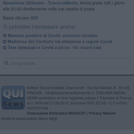
Newsletter QUInews - ToscanaMedia.
Arriva gratis tutti i giorni
alle 20:00 direttamente nella tua casella di posta.
Basta cliccare
QUI
Ti potrebbe interessare anche:
Maestro positivo al Covid, concerto rinviato
Madonna del Conforto tra emozione e regole Covid
Test dimezzati e Covid a picco, 161 nuovi casi
Editore Toscana Media Channel srl - Via Dei Martelli, 8 - 50129
FIRENZE - info@toscanamediachannel.it. TOSCANA MEDIA
NEWS quotidiano on line registrato presso il Tribunale di Firenze
al n. 5935 del 27.09.2013. Iscrizione ROC 22105 - C.F. e P.Iva
0620787048
Fatturazione Elettronica M5UXCR1 |
Privacy Nielsen
Direttore responsabile Marco Migli