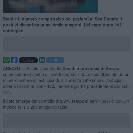
Stabile il numero complessivo dei pazienti al San Donato. I
positivi rilevati da quasi 4mila tamponi. Nel capoluogo 105
contagiati
AREZZO —
Risale la curva del
Covid in provincia di Arezzo
,
come sempre rispetto al lunedì quando il dato è condizionato da un
numero minore di test. Quindi, alla mezzanotte i nuovi contagiati
odierni riscontrati sono
452
,
mentre il giorno precedente erano stati
161
.
Il dato emerge dal controllo di
3.876 tamponi
(ieri 1.390) di cui 671
molecolari e 3.205 antigenici rapidi.