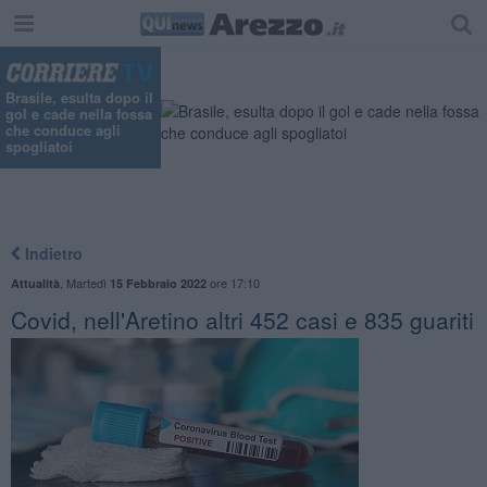
Brasile, esulta dopo il
gol e cade nella fossa
che conduce agli
spogliatoi
Indietro
,
Martedì
ore 17:10
Attualità
15 Febbraio 2022
Covid, nell'Aretino altri 452 casi e 835 guariti