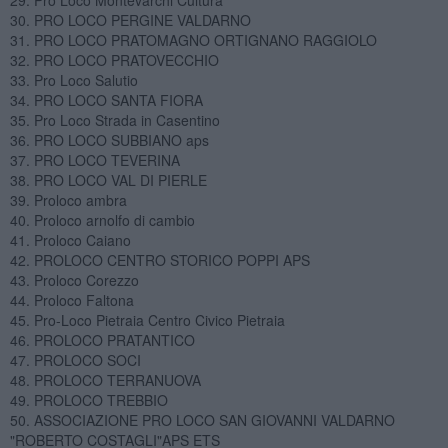
30. PRO LOCO PERGINE VALDARNO
31. PRO LOCO PRATOMAGNO ORTIGNANO RAGGIOLO
32. PRO LOCO PRATOVECCHIO
33. Pro Loco Salutio
34. PRO LOCO SANTA FIORA
35. Pro Loco Strada in Casentino
36. PRO LOCO SUBBIANO aps
37. PRO LOCO TEVERINA
38. PRO LOCO VAL DI PIERLE
39. Proloco ambra
40. Proloco arnolfo di cambio
41. Proloco Caiano
42. PROLOCO CENTRO STORICO POPPI APS
43. Proloco Corezzo
44. Proloco Faltona
45. Pro-Loco Pietraia Centro Civico Pietraia
46. PROLOCO PRATANTICO
47. PROLOCO SOCI
48. PROLOCO TERRANUOVA
49. PROLOCO TREBBIO
50. ASSOCIAZIONE PRO LOCO SAN GIOVANNI VALDARNO
"ROBERTO COSTAGLI"APS ETS