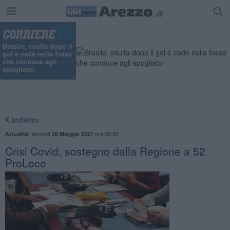
Brasile, esulta dopo il
gol e cade nella fossa
che conduce agli
spogliatoi
Indietro
,
Venerdì
ore 08:30
Attualità
28 Maggio 2021
Crisi Covid, sostegno dalla Regione a 52
ProLoco