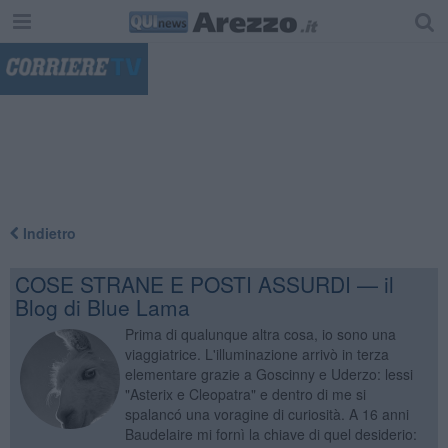
"
Indietro
COSE STRANE E POSTI ASSURDI — il
Blog di Blue Lama
Prima di qualunque altra cosa, io sono una
viaggiatrice. L'illuminazione arrivò in terza
elementare grazie a Goscinny e Uderzo: lessi
"Asterix e Cleopatra" e dentro di me si
spalancó una voragine di curiosità. A 16 anni
Baudelaire mi fornì la chiave di quel desiderio: