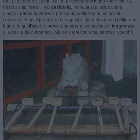
fare ai giapponesi: acquistai un piccolo torii di legno come offerta,
trascrissi sul retro il mio
desiderio,
mi recai alla vasca piena
d'acqua per completare la pratica di purificazione, compii la
sequenza di gesti propiziatori e appesi il mio torii su una spalliera di
legno. In quell'istante, provai una strana sensazione di
leggerezza
alla bocca dello stomaco. Me ne andai contenta, senza un perchè.