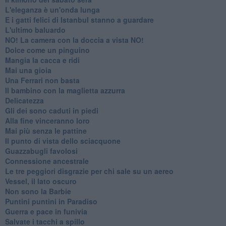
L'eleganza è un'onda lunga
E i gatti felici di Istanbul stanno a guardare
L'ultimo baluardo
NO! La camera con la doccia a vista NO!
Dolce come un pinguino
Mangia la cacca e ridi
Mai una gioia
Una Ferrari non basta
Il bambino con la maglietta azzurra
Delicatezza
Gli dei sono caduti in piedi
Alla fine vinceranno loro
Mai più senza le pattine
Il punto di vista dello sciacquone
Guazzabugli favolosi
Connessione ancestrale
Le tre peggiori disgrazie per chi sale su un aereo
Vessel, il lato oscuro
Non sono la Barbie
Puntini puntini in Paradiso
Guerra e pace in funivia
Salvate i tacchi a spillo