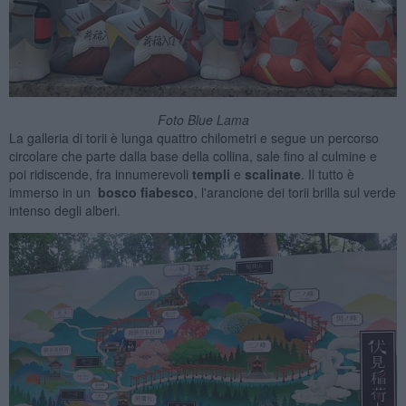
Foto Blue Lama
La galleria di torii è lunga quattro chilometri e segue un percorso
circolare che parte dalla base della collina, sale fino al culmine e
poi ridiscende, fra innumerevoli
templi
e
scalinate
. Il tutto è
immerso in un
bosco fiabesco
, l'arancione dei torii brilla sul verde
intenso degli alberi.