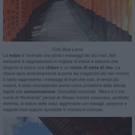
Foto Blue Lama
La
volpe
è l'animale che porta i messaggi del dio Inari. Nel
santuario è rappresentata in migliaia di statue e statuine che
tengono in bocca una
chiave
o un
rotolo di carta di riso
. La
chiave apre simbolicamente la porta dei magazzini del riso mentre
il rotolo rappresenta i messaggi di Inari che così, in tempi più
recenti, è stato riconsiderato anche come protettore delle attività
legate alla
comunicazione
. Giornalisti compresi. "Allora è il mio
nume di riferimento" pensai di riflesso mentre osservavo, piuttosto
divertita, le statue delle volpi, agghindate con bavagli, sciarpine e
cappelli rossi oppure riprodotte in miniature colorate.