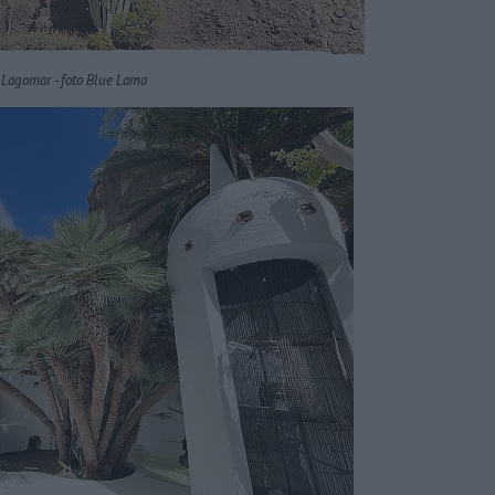
Lagomar - foto Blue Lama