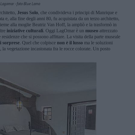
Lagomar - foto Blue Lama
rchitetto,
Jesus Solo
, che condivideva i principi di Manrique e
a e, alla fine degli anni 80, fu acquistata da un terzo architetto,
ieme alla moglie Beatriz Van Hoff, la ampliò e la trasformò in
tre
iniziative culturali
. Oggi LagOmar è un
museo
attrezzato
residenze che si possono affittare. La visita della parte museale
i sorprese
. Quel che colpisce
non è
il lusso
ma le soluzioni
, la vegetazione incastonata fra le rocce colorate. Un posto