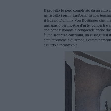
Il progetto fu però completato da un altro a
ne rispettò i piani. LagOmar fu così terminat
il tedesco Dominik Von Boettinger che, ins
una spazio per
mostre d'arte
,
concerti
e al
con bar e ristorante e comprende anche due 
è una
scoperta continua
, un
susseguirsi d
architettoniche e di arredo, i camminamenti
assurdo e incantevole.