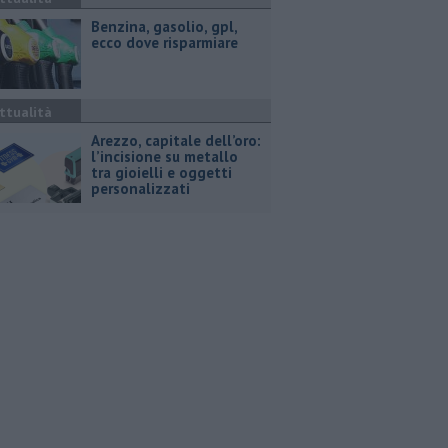
​Benzina, gasolio, gpl,
ecco dove risparmiare
ttualità
Arezzo, capitale dell’oro:
l’incisione su metallo
tra gioielli e oggetti
personalizzati