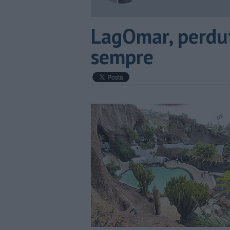
LagOmar, perdut
sempre