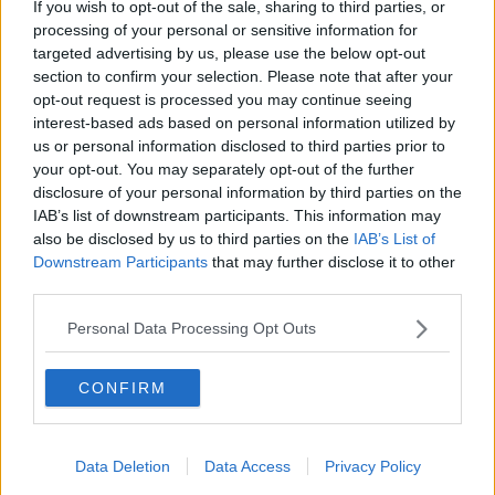
If you wish to opt-out of the sale, sharing to third parties, or
processing of your personal or sensitive information for
Pellegrini a Kyaiktijo in Birmania - Foto Blue Lama
targeted advertising by us, please use the below opt-out
section to confirm your selection. Please note that after your
opt-out request is processed you may continue seeing
interest-based ads based on personal information utilized by
us or personal information disclosed to third parties prior to
your opt-out. You may separately opt-out of the further
disclosure of your personal information by third parties on the
IAB’s list of downstream participants. This information may
also be disclosed by us to third parties on the
IAB’s List of
Downstream Participants
that may further disclose it to other
third parties.
Personal Data Processing Opt Outs
CONFIRM
Pellegrini a Kyaiktijo in Birmania - Foto Blue Lama
Data Deletion
Data Access
Privacy Policy