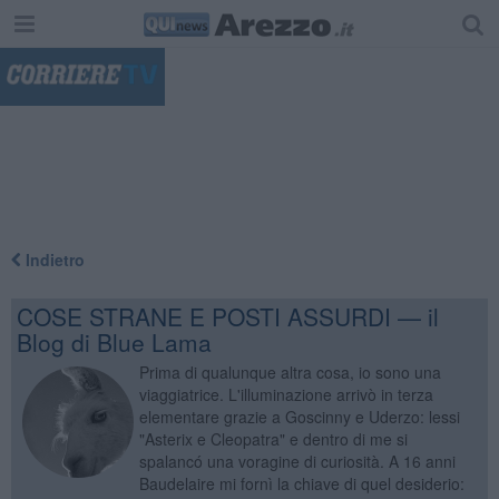
"
Indietro
COSE STRANE E POSTI ASSURDI — il
Blog di Blue Lama
Prima di qualunque altra cosa, io sono una
viaggiatrice. L'illuminazione arrivò in terza
elementare grazie a Goscinny e Uderzo: lessi
"Asterix e Cleopatra" e dentro di me si
spalancó una voragine di curiosità. A 16 anni
Baudelaire mi fornì la chiave di quel desiderio: