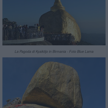
La Pagoda di Kyaiktijo in Birmania - Foto Blue Lama