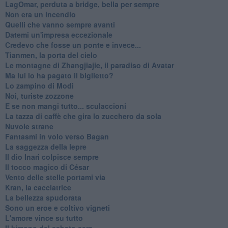
LagOmar, perduta a bridge, bella per sempre
Non era un incendio
Quelli che vanno sempre avanti
Datemi un'impresa eccezionale
Credevo che fosse un ponte e invece...
Tianmen, la porta del cielo
Le montagne di Zhangjiajie, il paradiso di Avatar
Ma lui lo ha pagato il biglietto?
Lo zampino di Modì
Noi, turiste zozzone
E se non mangi tutto... sculaccioni
La tazza di caffè che gira lo zucchero da sola
Nuvole strane
Fantasmi in volo verso Bagan
La saggezza della lepre
Il dio Inari colpisce sempre
Il tocco magico di César
Vento delle stelle portami via
Kran, la cacciatrice
La bellezza spudorata
Sono un eroe e coltivo vigneti
L'amore vince su tutto