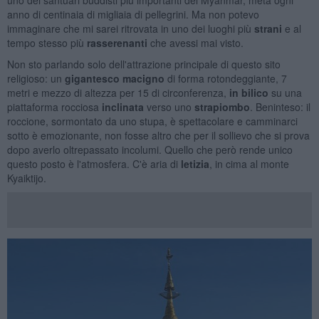
anno di centinaia di migliaia di pellegrini. Ma non potevo
immaginare che mi sarei ritrovata in uno dei luoghi più
strani
e al
tempo stesso più
rasserenanti
che avessi mai visto.
Non sto parlando solo dell'attrazione principale di questo sito
religioso: un
gigantesco macigno
di forma rotondeggiante, 7
metri e mezzo di altezza per 15 di circonferenza,
in bilico
su una
piattaforma rocciosa
inclinata
verso uno
strapiombo
. Beninteso: il
roccione, sormontato da uno stupa, è spettacolare e camminarci
sotto è emozionante, non fosse altro che per il sollievo che si prova
dopo averlo oltrepassato incolumi. Quello che però rende unico
questo posto è l'atmosfera. C'è aria di
letizia
, in cima al monte
Kyaiktijo.