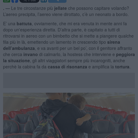
. —
Le tre circostanze più
jellate
che possono capitare volando?
L’aereo precipita, l’aereo viene dirottato, c’è un neonato a bordo.
E’ una
battuta
, ovviamente, che mi era venuta in mente anni fa
dopo un'esperienza diretta. D’altra parte, è capitato a tutti di
ritrovarsi in aereo con un bimbetto che si mette a piangere qualche
fila più in là, emettendo un lamento in crescendo tipo
sirena
dell’ambulanza
, e va avanti per un bel po’, con il genitore affranto
che cerca
invano
di calmarlo, la hostess che interviene e
peggiora
la situazione
, gli altri viaggiatori sempre più incarogniti, anche
perchè la cabina fa da
cassa di risonanza
e amplifica la
tortura
.