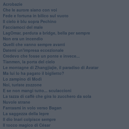
Acrobazie
Che le aurore siano con voi
Fede e fortuna in bilico sul vuoto
Il cielo è blu sopra Pechino
Facciamoci del male
LagOmar, perduta a bridge, bella per sempre
Non era un incendio
Quelli che vanno sempre avanti
Datemi un'impresa eccezionale
Credevo che fosse un ponte e invece...
Tianmen, la porta del cielo
Le montagne di Zhangjiajie, il paradiso di Avatar
Ma lui lo ha pagato il biglietto?
Lo zampino di Modì
Noi, turiste zozzone
E se non mangi tutto... sculaccioni
La tazza di caffè che gira lo zucchero da sola
Nuvole strane
Fantasmi in volo verso Bagan
La saggezza della lepre
Il dio Inari colpisce sempre
Il tocco magico di César