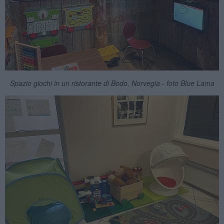
Spazio giochi in un ristorante di Bodo, Norvegia - foto Blue Lama