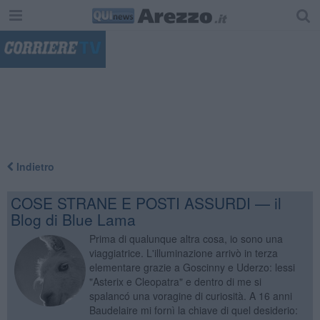
"
Indietro
COSE STRANE E POSTI ASSURDI — il
Blog di Blue Lama
Prima di qualunque altra cosa, io sono una
viaggiatrice. L'illuminazione arrivò in terza
elementare grazie a Goscinny e Uderzo: lessi
"Asterix e Cleopatra" e dentro di me si
spalancó una voragine di curiosità. A 16 anni
Baudelaire mi fornì la chiave di quel desiderio: