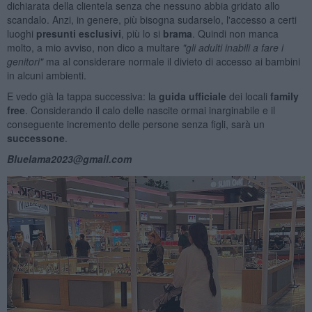
dichiarata della clientela senza che nessuno abbia gridato allo
scandalo. Anzi, in genere, più bisogna sudarselo, l'accesso a certi
luoghi
presunti esclusivi
, più lo si
brama
. Quindi non manca
molto, a mio avviso, non dico a multare
"gli adulti inabili a fare i
genitori"
ma al considerare normale il divieto di accesso ai bambini
in alcuni ambienti.
E vedo già la tappa successiva: la
guida ufficiale
dei locali
family
free
. Considerando il calo delle nascite ormai inarginabile e il
conseguente incremento delle persone senza figli, sarà un
successone
.
Bluelama2023@gmail.com