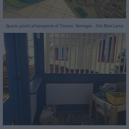
Spazio giochi all'aeroporto di Tromso, Norvegia - foto Blue Lama