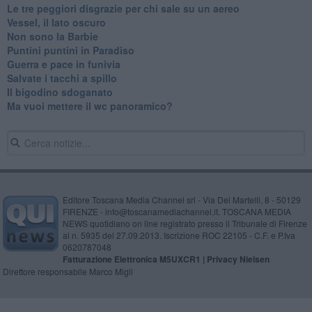
Le tre peggiori disgrazie per chi sale su un aereo
Vessel, il lato oscuro
Non sono la Barbie
Puntini puntini in Paradiso
Guerra e pace in funivia
Salvate i tacchi a spillo
Il bigodino sdoganato
Ma vuoi mettere il wc panoramico?
Editore Toscana Media Channel srl - Via Dei Martelli, 8 - 50129
FIRENZE - info@toscanamediachannel.it. TOSCANA MEDIA
NEWS quotidiano on line registrato presso il Tribunale di Firenze
al n. 5935 del 27.09.2013. Iscrizione ROC 22105 - C.F. e P.Iva
0620787048
Fatturazione Elettronica M5UXCR1 |
Privacy Nielsen
Direttore responsabile Marco Migli