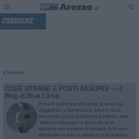
"
Indietro
COSE STRANE E POSTI ASSURDI — il
Blog di Blue Lama
Prima di qualunque altra cosa, io sono una
viaggiatrice. L'illuminazione arrivò in terza
elementare grazie a Goscinny e Uderzo: lessi
"Asterix e Cleopatra" e dentro di me si
spalancó una voragine di curiosità. A 16 anni
Baudelaire mi fornì la chiave di quel desiderio: