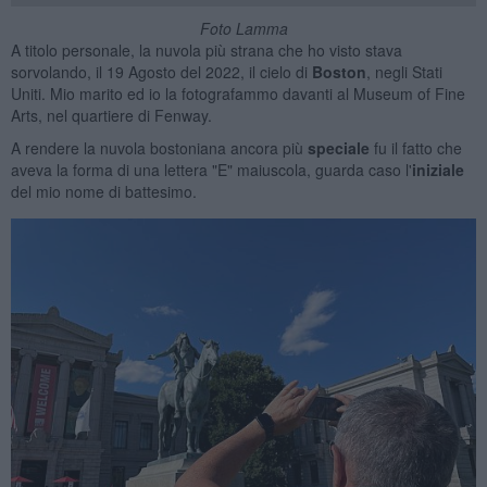
Foto Lamma
A titolo personale, la nuvola più strana che ho visto stava
sorvolando, il 19 Agosto del 2022, il cielo di
Boston
, negli Stati
Uniti. Mio marito ed io la fotografammo davanti al Museum of Fine
Arts, nel quartiere di Fenway.
A rendere la nuvola bostoniana ancora più
speciale
fu il fatto che
aveva la forma di una lettera "E" maiuscola, guarda caso l'
iniziale
del mio nome di battesimo.