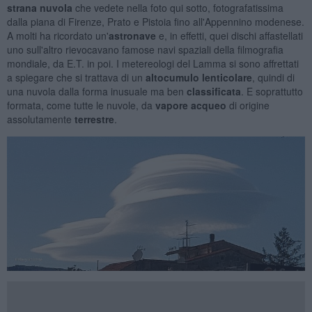
strana nuvola
che vedete nella foto qui sotto, fotografatissima
dalla piana di Firenze, Prato e Pistoia fino all'Appennino modenese.
A molti ha ricordato un'
astronave
e, in effetti, quei dischi affastellati
uno sull'altro rievocavano famose navi spaziali della filmografia
mondiale, da E.T. in poi. I metereologi del Lamma si sono affrettati
a spiegare che si trattava di un
altocumulo lenticolare
, quindi di
una nuvola dalla forma inusuale ma ben
classificata
. E soprattutto
formata, come tutte le nuvole, da
vapore acqueo
di origine
assolutamente
terrestre
.