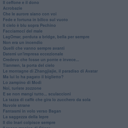
Il ceffone e il dono
Acrobazie
Che le aurore siano con voi
Fede e fortuna in bilico sul vuoto
Il cielo è blu sopra Pechino
Facciamoci del male
LagOmar, perduta a bridge, bella per sempre
Non era un incendio
Quelli che vanno sempre avanti
Datemi un'impresa eccezionale
Credevo che fosse un ponte e invece...
Tianmen, la porta del cielo
Le montagne di Zhangjiajie, il paradiso di Avatar
Ma lui lo ha pagato il biglietto?
Lo zampino di Modì
Noi, turiste zozzone
E se non mangi tutto... sculaccioni
La tazza di caffè che gira lo zucchero da sola
Nuvole strane
Fantasmi in volo verso Bagan
La saggezza della lepre
Il dio Inari colpisce sempre