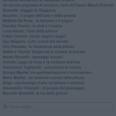
​Un mondo popolato di sculture, l’arte di Franco Mauro Franchi
​Scarselli: viaggio in Giappone
​Ascanio : il sogno dell’arte e della poesia
Raffaele De Rosa : la fantasia e il sogno
​Claudio Cionini: le città e l’utopia
Luca Alinari: l’arte della pittura
​Fabio Calvetti: storie, segni e sogni
Ugo Nespolo: tutti i colori del mondo
​Ciro Palumbo: la rinascenza della pittura
​Addio a Vittorio Taviani ed al cinema di poesia
​Natale Rosselli : paesaggi toscani
​Corrado Lippi: la forza e la violenza dell’arte
Gianfranco Tognarelli : una pittura di ricerca
Giorgia Madiai: tra sperimentazione e innovazione
Mario Madiai : un autentico poeta della pittura
Grigò: una bottega d’arte tra pittura e scultura
Alessandro Tofanelli : la poesia del paesaggio
​Marcello Scarselli: la via della pittura