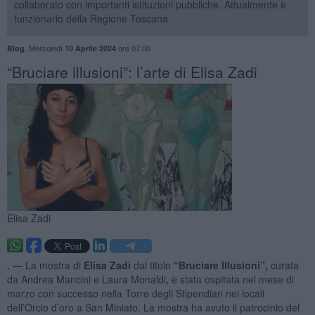
collaborato con importanti istituzioni pubbliche. Attualmente è
funzionario della Regione Toscana.
,
Mercoledì
ore 07:00
Blog
10 Aprile 2024
​“Bruciare illusioni”: l’arte di Elisa Zadi
Elisa Zadi
. —
La mostra di
Elisa Zadi
dal titolo
“Bruciare Illusioni”,
curata
da Andrea Mancini e Laura Monaldi, è stata ospitata nel mese di
marzo con successo nella Torre degli Stipendiari nei locali
dell’Orcio d’oro a San Miniato. La mostra ha avuto il patrocinio del