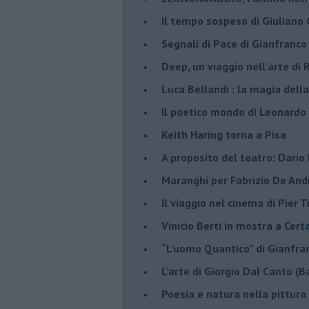
Il tempo sospeso di Giuliano 
Segnali di Pace di Gianfranc
​Deep, un viaggio nell’arte di
​Luca Bellandi : la magia della
​Il poetico mondo di Leonardo
​Keith Haring torna a Pisa
​A proposito del teatro: Dario
Maranghi per Fabrizio De And
​Il viaggio nel cinema di Pier T
Vinicio Berti in mostra a Cert
“L’uomo Quantico” di Gianfr
​L’arte di Giorgio Dal Canto (B
Poesia e natura nella pittura