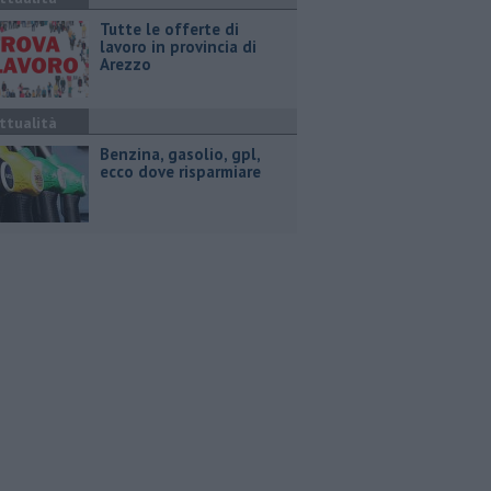
​Tutte le offerte di
lavoro in provincia di
Arezzo
ttualità
​Benzina, gasolio, gpl,
ecco dove risparmiare