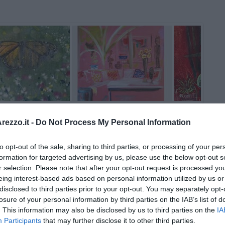
ezzo.it -
Do Not Process My Personal Information
to opt-out of the sale, sharing to third parties, or processing of your per
formation for targeted advertising by us, please use the below opt-out s
r selection. Please note that after your opt-out request is processed y
eing interest-based ads based on personal information utilized by us or
disclosed to third parties prior to your opt-out. You may separately opt-
losure of your personal information by third parties on the IAB’s list of
. This information may also be disclosed by us to third parties on the
IA
Riccardo Ferrucci
Participants
that may further disclose it to other third parties.