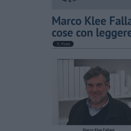
​Marco Klee Falla
cose con legger
​Marco Klee Fallani