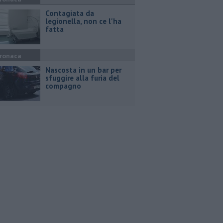
Contagiata da
legionella, non ce l'ha
fatta
ronaca
Nascosta in un bar per
sfuggire alla furia del
compagno