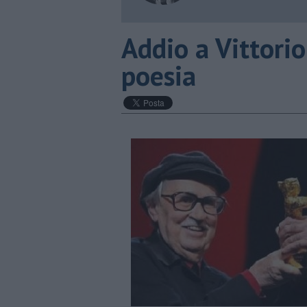
​Addio a Vittori
poesia