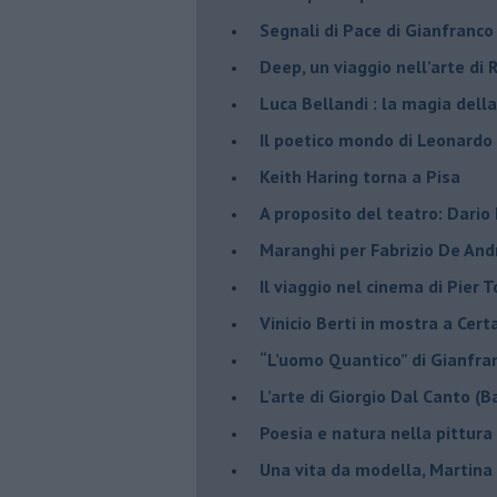
Segnali di Pace di Gianfranc
​Deep, un viaggio nell’arte di
​Luca Bellandi : la magia della
​Il poetico mondo di Leonardo
​Keith Haring torna a Pisa
​A proposito del teatro: Dario
Maranghi per Fabrizio De And
​Il viaggio nel cinema di Pier T
Vinicio Berti in mostra a Cert
“L’uomo Quantico” di Gianfr
​L’arte di Giorgio Dal Canto (B
Poesia e natura nella pittura
Una vita da modella, Martina 