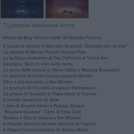
Ti potrebbe interessare anche:
Articoli dal Blog “Incontri d'arte” di Riccardo Ferrucci
A Lucca la mostra di Marcello Scarselli “Dialoghi con la città"
​La musica di Nicola Piovani incanta Pisa
​La bellezza resistente di Pier Toffoletti al Teatro Era
​Casciana: Skim in volo sulle terme
​Le porte della pittura in Paola Vallini e Marcela Bracalenti
​Le sculture di Giulia Cenci a palazzo Strozzi
​Dilvo Lotti ricordato a San Miniato
​Le sculture di Tincolini invadono Pietrasanta
La pittura di Scarselli al Plaza Hotel di Firenze
​Il mondo fantastico di Skim
​L’arte di Anselm Kiefer a Palazzo Strozzi
​“Bruciare illusioni”: l’arte di Elisa Zadi
​Waldon e Olio in mostra a San Miniato
​A Palazzo Strozzi l’incanto dell’arte di Kapoor
​A Empoli l’annunciazione di Andrea Meini