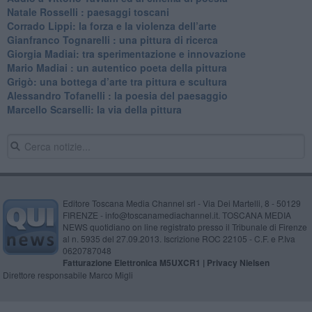
​Natale Rosselli : paesaggi toscani
​Corrado Lippi: la forza e la violenza dell’arte
Gianfranco Tognarelli : una pittura di ricerca
Giorgia Madiai: tra sperimentazione e innovazione
Mario Madiai : un autentico poeta della pittura
Grigò: una bottega d’arte tra pittura e scultura
Alessandro Tofanelli : la poesia del paesaggio
​Marcello Scarselli: la via della pittura
Editore Toscana Media Channel srl - Via Dei Martelli, 8 - 50129
FIRENZE - info@toscanamediachannel.it. TOSCANA MEDIA
NEWS quotidiano on line registrato presso il Tribunale di Firenze
al n. 5935 del 27.09.2013. Iscrizione ROC 22105 - C.F. e P.Iva
0620787048
Fatturazione Elettronica M5UXCR1 |
Privacy Nielsen
Direttore responsabile Marco Migli