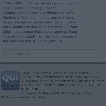
​Addio a Vittorio Taviani ed al cinema di poesia
​Natale Rosselli : paesaggi toscani
​Corrado Lippi: la forza e la violenza dell’arte
Gianfranco Tognarelli : una pittura di ricerca
Giorgia Madiai: tra sperimentazione e innovazione
Mario Madiai : un autentico poeta della pittura
Grigò: una bottega d’arte tra pittura e scultura
Alessandro Tofanelli : la poesia del paesaggio
​Marcello Scarselli: la via della pittura
Editore Toscana Media Channel srl - Via Dei Martelli, 8 - 50129
FIRENZE - info@toscanamediachannel.it. TOSCANA MEDIA
NEWS quotidiano on line registrato presso il Tribunale di Firenze
al n. 5935 del 27.09.2013. Iscrizione ROC 22105 - C.F. e P.Iva
0620787048
Fatturazione Elettronica M5UXCR1 |
Privacy Nielsen
Direttore responsabile Marco Migli