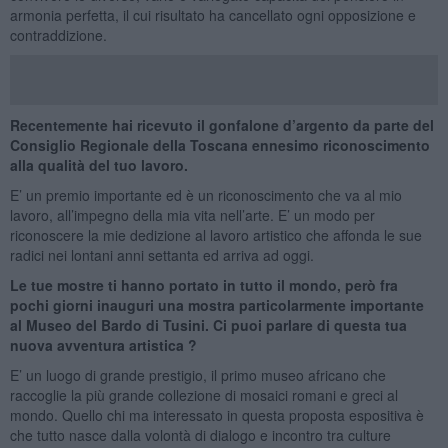
armonia perfetta, il cui risultato ha cancellato ogni opposizione e
contraddizione.
Recentemente hai ricevuto il gonfalone d’argento da parte del
Consiglio Regionale della Toscana ennesimo riconoscimento
alla qualità del tuo lavoro.
E’ un premio importante ed è un riconoscimento che va al mio
lavoro, all’impegno della mia vita nell’arte. E’ un modo per
riconoscere la mie dedizione al lavoro artistico che affonda le sue
radici nei lontani anni settanta ed arriva ad oggi.
Le tue mostre ti hanno portato in tutto il mondo, però fra
pochi giorni inauguri una mostra particolarmente importante
al Museo del Bardo di Tusini. Ci puoi parlare di questa tua
nuova avventura artistica ?
E’ un luogo di grande prestigio, il primo museo africano che
raccoglie la più grande collezione di mosaici romani e greci al
mondo. Quello chi ma interessato in questa proposta espositiva è
che tutto nasce dalla volontà di dialogo e incontro tra culture