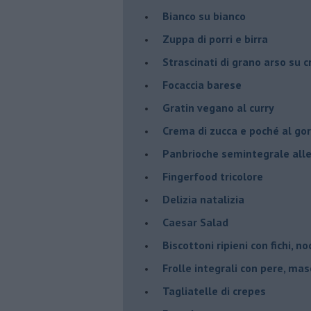
Bianco su bianco
Zuppa di porri e birra
Strascinati di grano arso su 
Focaccia barese
Gratin vegano al curry
Crema di zucca e poché al go
Panbrioche semintegrale alle 
Fingerfood tricolore
Delizia natalizia
Caesar Salad
Biscottoni ripieni con fichi, n
Frolle integrali con pere, ma
Tagliatelle di crepes