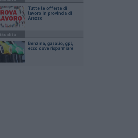
​Tutte le offerte di
lavoro in provincia di
Arezzo
ttualità
​Benzina, gasolio, gpl,
ecco dove risparmiare