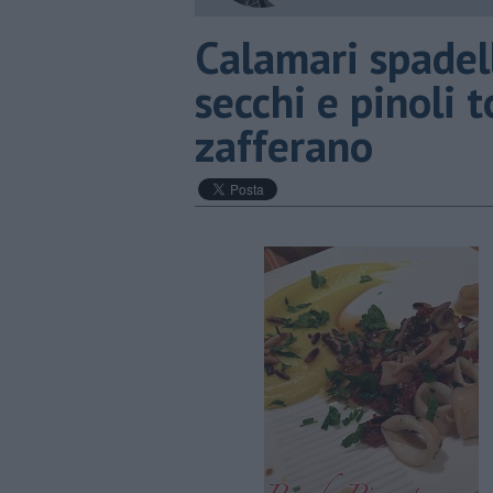
Calamari spadel
secchi e pinoli t
zafferano