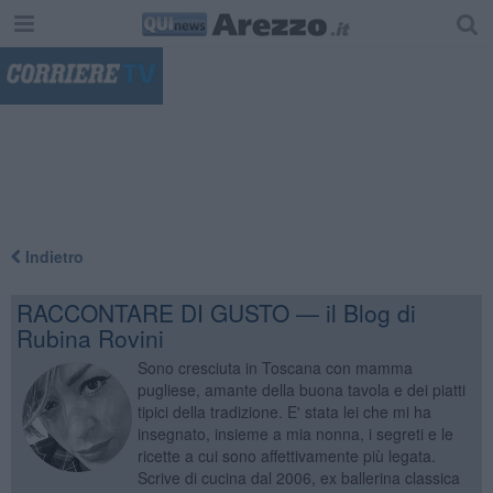
"
Indietro
RACCONTARE DI GUSTO — il Blog di
Rubina Rovini
Sono cresciuta in Toscana con mamma
pugliese, amante della buona tavola e dei piatti
tipici della tradizione. E' stata lei che mi ha
insegnato, insieme a mia nonna, i segreti e le
ricette a cui sono affettivamente più legata.
Scrive di cucina dal 2006, ex ballerina classica