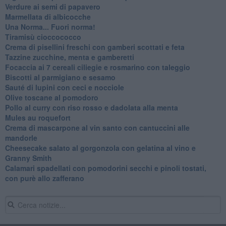
Verdure ai semi di papavero
Marmellata di albicocche
Una Norma... Fuori norma!
Tiramisù cioccococco
Crema di pisellini freschi con gamberi scottati e feta
Tazzine zucchine, menta e gamberetti
Focaccia ai 7 cereali ciliegie e rosmarino con taleggio
Biscotti al parmigiano e sesamo
Sauté di lupini con ceci e nocciole
Olive toscane al pomodoro
Pollo al curry con riso rosso e dadolata alla menta
Mules au roquefort
Crema di mascarpone al vin santo con cantuccini alle
mandorle
Cheesecake salato al gorgonzola con gelatina al vino e
Granny Smith
Calamari spadellati con pomodorini secchi e pinoli tostati,
con purè allo zafferano