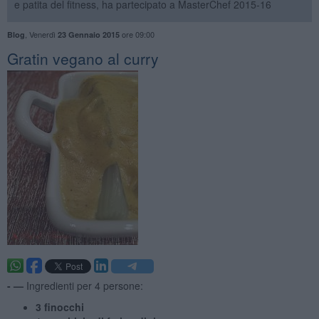
e patita del fitness, ha partecipato a MasterChef 2015-16
,
Venerdì
ore 09:00
Blog
23 Gennaio 2015
Gratin vegano al curry
- —
Ingredienti per 4 persone:
3 finocchi