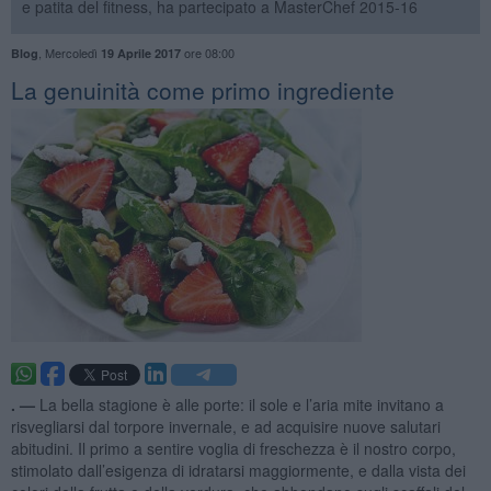
e patita del fitness, ha partecipato a MasterChef 2015-16
,
Mercoledì
ore 08:00
Blog
19 Aprile 2017
La genuinità come primo ingrediente
. —
La bella stagione è alle porte: il sole e l’aria mite invitano a
risvegliarsi dal torpore invernale, e ad acquisire nuove salutari
abitudini. Il primo a sentire voglia di freschezza è il nostro corpo,
stimolato dall’esigenza di idratarsi maggiormente, e dalla vista dei