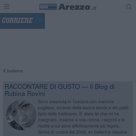
"
Indietro
RACCONTARE DI GUSTO — il Blog di
Rubina Rovini
Sono cresciuta in Toscana con mamma
pugliese, amante della buona tavola e dei piatti
tipici della tradizione. E' stata lei che mi ha
insegnato, insieme a mia nonna, i segreti e le
ricette a cui sono affettivamente più legata.
Scrive di cucina dal 2006, ex ballerina classica