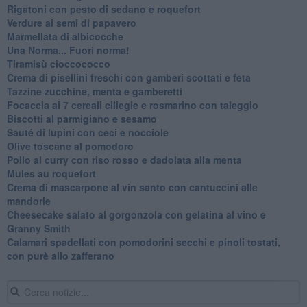
Rigatoni con pesto di sedano e roquefort
Verdure ai semi di papavero
Marmellata di albicocche
Una Norma... Fuori norma!
Tiramisù cioccococco
Crema di pisellini freschi con gamberi scottati e feta
Tazzine zucchine, menta e gamberetti
Focaccia ai 7 cereali ciliegie e rosmarino con taleggio
Biscotti al parmigiano e sesamo
Sauté di lupini con ceci e nocciole
Olive toscane al pomodoro
Pollo al curry con riso rosso e dadolata alla menta
Mules au roquefort
Crema di mascarpone al vin santo con cantuccini alle
mandorle
Cheesecake salato al gorgonzola con gelatina al vino e
Granny Smith
Calamari spadellati con pomodorini secchi e pinoli tostati,
con purè allo zafferano