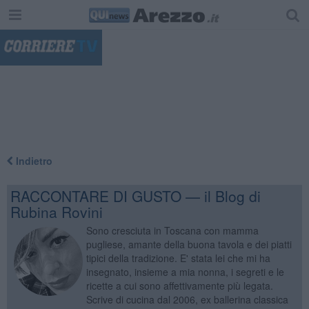
"
Indietro
RACCONTARE DI GUSTO — il Blog di
Rubina Rovini
Sono cresciuta in Toscana con mamma
pugliese, amante della buona tavola e dei piatti
tipici della tradizione. E' stata lei che mi ha
insegnato, insieme a mia nonna, i segreti e le
ricette a cui sono affettivamente più legata.
Scrive di cucina dal 2006, ex ballerina classica