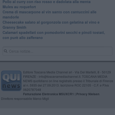
Pollo al curry con riso rosso e dadolata alla menta
Mules au roquefort
Crema di mascarpone al vin santo con cantuccini alle
mandorle
Cheesecake salato al gorgonzola con gelatina al vino e
Granny Smith
Calamari spadellati con pomodorini secchi e pinoli tostati,
con purè allo zafferano
Editore Toscana Media Channel srl - Via Dei Martelli, 8 - 50129
FIRENZE - info@toscanamediachannel.it. TOSCANA MEDIA
NEWS quotidiano on line registrato presso il Tribunale di Firenze
al n. 5935 del 27.09.2013. Iscrizione ROC 22105 - C.F. e P.Iva
0620787048
Fatturazione Elettronica M5UXCR1 |
Privacy Nielsen
Direttore responsabile Marco Migli