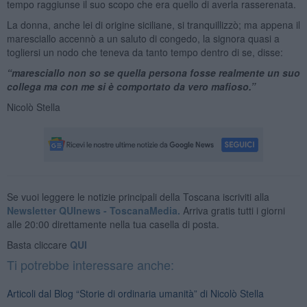
tempo raggiunse il suo scopo che era quello di averla rasserenata.
La donna, anche lei di origine siciliane, si tranquillizzò; ma appena il
maresciallo accennò a un saluto di congedo, la signora quasi a
togliersi un nodo che teneva da tanto tempo dentro di se, disse:
“maresciallo non so se quella persona fosse realmente un suo
collega ma con me si è comportato da vero mafioso.”
Nicolò Stella
Se vuoi leggere le notizie principali della Toscana iscriviti alla
Newsletter QUInews - ToscanaMedia.
Arriva gratis tutti i giorni
alle 20:00 direttamente nella tua casella di posta.
Basta cliccare
QUI
Ti potrebbe interessare anche:
Articoli dal Blog “Storie di ordinaria umanità” di Nicolò Stella