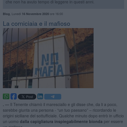
che non ha avuto tempo di leggere in questi anni.
,
Lunedì
ore 16:00
Blog
16 Novembre 2020
​La corniciaia e il mafioso
. —
Il Tenente chiamò il maresciallo e gli disse che, da li a poco,
sarebbe giunta una persona - “un tuo paesano” – ricordando le
origini siciliane del sottufficiale. Qualche minuto dopo entrò in ufficio
un uomo
dalla capigliatura inspiegabilmente bionda
per essere
un siciliano.