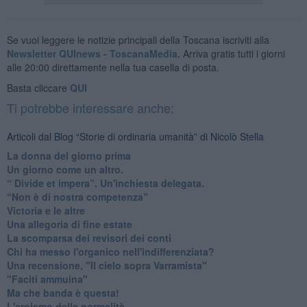
Se vuoi leggere le notizie principali della Toscana iscriviti alla
Newsletter QUInews - ToscanaMedia.
Arriva gratis tutti i giorni
alle 20:00 direttamente nella tua casella di posta.
Basta cliccare
QUI
Ti potrebbe interessare anche:
Articoli dal Blog “Storie di ordinaria umanità” di Nicolò Stella
​La donna del giorno prima
​Un giorno come un altro.
​“ Divide et impera”. Un'inchiesta delegata.
“Non è di nostra competenza”
​Victoria e le altre
Una allegoria di fine estate
La scomparsa dei revisori dei conti
Chi ha messo l'organico nell'indifferenziata?
Una recensione, "Il cielo sopra Varramista"
​"Faciti ammuina"
Ma che banda è questa!
L'eroismo della normalità