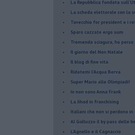
La Repubblica fondata sull'Ut
La scheda elettorale con la 
Tavecchio for president e i ro
Sparo cazzate ergo sum
Tremenda sciagura, ho perso
Il giorno del Non Natale
Il blog di fine vita
​Ridatemi l’Acqua Berva
Super Mario alle Olimpiadi!
Io non sono Anna Frank
​La Jihad in franchising
Italiani che non si perdono in
Al Galluzzo il by pass delle
L'Agnello e il Cagnaccio