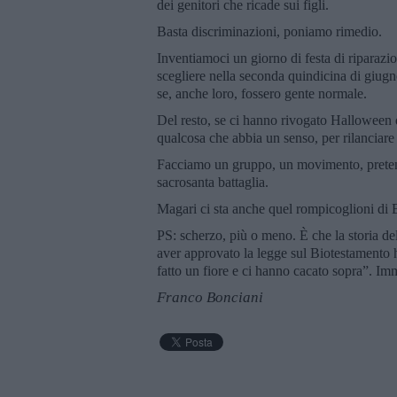
dei genitori che ricade sui figli.
Basta discriminazioni, poniamo rimedio.
Inventiamoci un giorno di festa di riparazio
scegliere nella seconda quindicina di giugn
se, anche loro, fossero gente normale.
Del resto, se ci hanno rivogato Halloween
qualcosa che abbia un senso, per rilanciare l
Facciamo un gruppo, un movimento, pretend
sacrosanta battaglia.
Magari ci sta anche quel rompicoglioni di 
PS: scherzo, più o meno. È che la storia de
aver approvato la legge sul Biotestamento 
fatto un fiore e ci hanno cacato sopra”. Im
Franco Bonciani