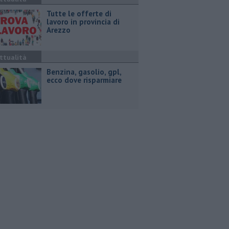
​Tutte le offerte di
lavoro in provincia di
Arezzo
ttualità
​Benzina, gasolio, gpl,
ecco dove risparmiare