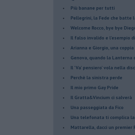
Più banane per tutti
Pellegrini, la Fede che batte 
Welcome Rocco, bye bye Dieg
Il falso invalido e l'esempio 
Arianna e Giorgio, una coppia
Genova, quando la Lanterna d
Il 'Va' pensiero' vola nella dis
Perchè la sinistra perde
Il mio primo Gay Pride
Il Gratta&Vincium ci salverà
Una passeggiata da Fico
Una telefonata ti complica la
Mattarella, dacci un premier 