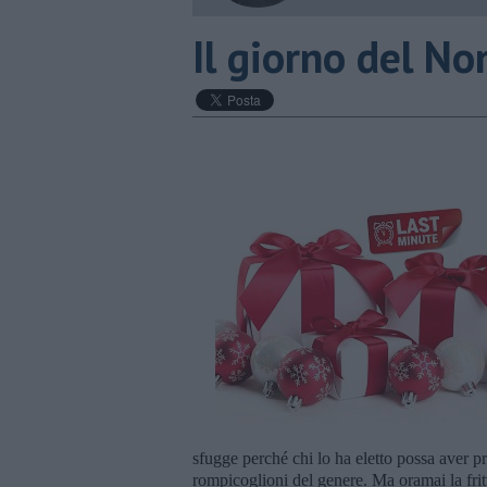
Il giorno del No
sfugge perché chi lo ha eletto possa aver p
rompicoglioni del genere. Ma oramai la fritt