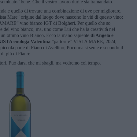
“seminato” bene. Che il vostro lavoro duri e sia tramandato.
nda e quello di trovare una combinazione di uve per migliorare,
Vista Mare” origine dal luogo dove nascono le viti di questo vino;
AMARE” vino bianco IGT di Bolgheri. Per quello che so,
e del vino bianco, ma, uno come Lui che ha la creatività nel
 un ottimo vino Bianco. Ecco la mano sapiente
di Angelo
e
REGISTA enologa Valentina
“partorire” VISTA MARE, 2024,
piccola parte di Fiano di Avellino; Poco ma si sente e secondo il
di più di Fiano;
eatori. Può darsi che mi sbagli, ma vedremo col tempo.