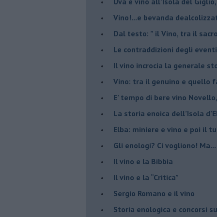
Uva e vino all’Isola del Gigl
​Vino!...e bevanda dealcolizza
​Dal testo: ” il Vino, tra il sac
Le contraddizioni degli eventi
​Il vino incrocia la generale 
Vino: tra il genuino e quello 
E’ tempo di bere vino Novello
La storia enoica dell’Isola d’
Elba: miniere e vino e poi il tu
​Gli enologi? Ci vogliono! Ma...
​Il vino e la Bibbia
​Il vino e la “Critica”
Sergio Romano e il vino
​Storia enologica e concorsi su