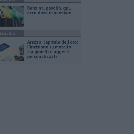
​Benzina, gasolio, gpl,
ecco dove risparmiare
ttualità
Arezzo, capitale dell’oro:
l’incisione su metallo
tra gioielli e oggetti
personalizzati