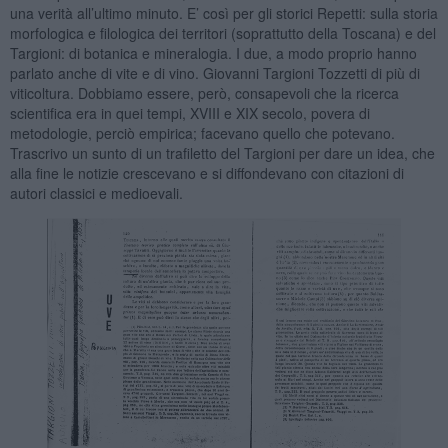
una verità all’ultimo minuto. E’ così per gli storici Repetti: sulla storia
morfologica e filologica dei territori (soprattutto della Toscana) e del
Targioni: di botanica e mineralogia. I due, a modo proprio hanno
parlato anche di vite e di vino. Giovanni Targioni Tozzetti di più di
viticoltura. Dobbiamo essere, però, consapevoli che la ricerca
scientifica era in quei tempi, XVIII e XIX secolo, povera di
metodologie, perciò empirica; facevano quello che potevano.
Trascrivo un sunto di un trafiletto del Targioni per dare un idea, che
alla fine le notizie crescevano e si diffondevano con citazioni di
autori classici e medioevali.