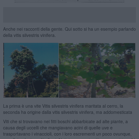
Anche nei racconti della gente. Qui sotto si ha un esempio parlando
della vitis silvestris vinifera.
La prima è una vite Vitis silvestris vinifera maritata al cerro, la
seconda ha origine dalla vitis silvestris vinifera, ma addomesticata
Viti che si trovavano nei fitti boschi abbarbicate ad alte piante, a
causa degli uccelli che mangiavano acini di quelle uve e
trasportavano i vinaccioli, con i loro escrementi un poco ovunque,