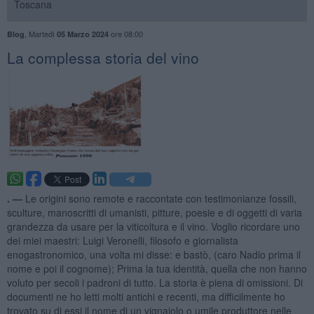
Toscana
,
Martedì
ore 08:00
Blog
05 Marzo 2024
​La complessa storia del vino
. —
Le origini sono remote e raccontate con testimonianze fossili,
sculture, manoscritti di umanisti, pitture, poesie e di oggetti di varia
grandezza da usare per la viticoltura e il vino. Voglio ricordare uno
dei miei maestri: Luigi Veronelli, filosofo e giornalista
enogastronomico, una volta mi disse: e bastò, (caro Nadio prima il
nome e poi il cognome); Prima la tua identità, quella che non hanno
voluto per secoli i padroni di tutto. La storia è piena di omissioni. Di
documenti ne ho letti molti antichi e recenti, ma difficilmente ho
trovato su di essi il nome di un vignaiolo o umile produttore nelle