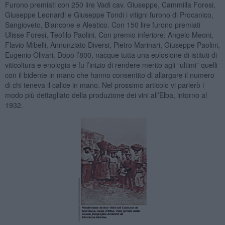
Furono premiati con 250 lire Vadi cav. Giuseppe, Cammilla Foresi,
Giuseppe Leonardi e Giuseppe Tondi i vitigni furono di Procanico,
Sangioveto, Biancone e Aleatico. Con 150 lire furono premiati
Ulisse Foresi, Teofilo Paolini. Con premio inferiore: Angelo Meoni,
Flavio Mibelli, Annunziato Diversi, Pietro Marinari, Giuseppe Paolini,
Eugenio Olivari. Dopo l’800, nacque tutta una eplosione di istituti di
viticoltura e enologia e fu l’inizio di rendere merito agli “ultimi” quelli
con il bidente in mano che hanno consentito di allargare il numero
di chi teneva il calice in mano. Nel prossimo articolo vi parlerò i
modo più dettagliato della produzione dei vini all’Elba, intorno al
1932.