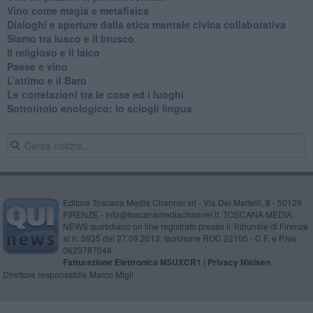
​Vino come magia e metafisica
Dialoghi e aperture dalla etica mentale civica collaborativa
Siamo tra lusco e il brusco
Il religioso e il laico
​Paese e vino
L’attimo e il Baro
Le correlazioni tra le cose ed i luoghi
​Sottotitolo enologico: lo sciogli lingua
Editore Toscana Media Channel srl - Via Dei Martelli, 8 - 50129
FIRENZE - info@toscanamediachannel.it. TOSCANA MEDIA
NEWS quotidiano on line registrato presso il Tribunale di Firenze
al n. 5935 del 27.09.2013. Iscrizione ROC 22105 - C.F. e P.Iva
0620787048
Fatturazione Elettronica M5UXCR1 |
Privacy Nielsen
Direttore responsabile Marco Migli