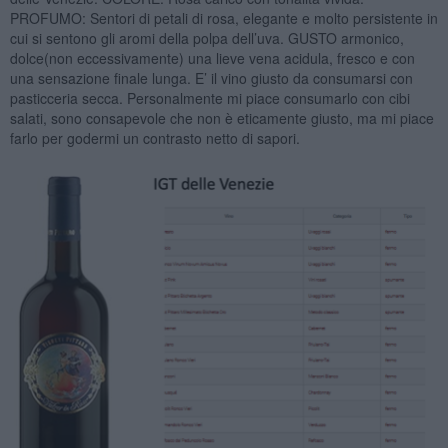
PROFUMO: Sentori di petali di rosa, elegante e molto persistente in
cui si sentono gli aromi della polpa dell’uva. GUSTO armonico,
dolce(non eccessivamente) una lieve vena acidula, fresco e con
una sensazione finale lunga. E’ il vino giusto da consumarsi con
pasticceria secca. Personalmente mi piace consumarlo con cibi
salati, sono consapevole che non è eticamente giusto, ma mi piace
farlo per godermi un contrasto netto di sapori.