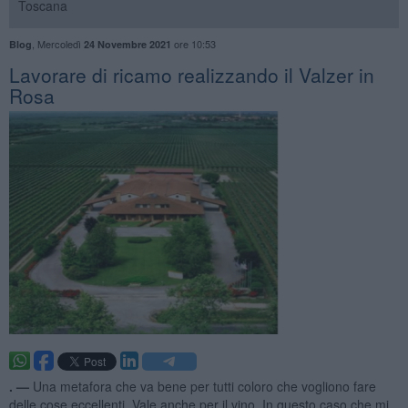
Toscana
,
Mercoledì
ore 10:53
Blog
24 Novembre 2021
Lavorare di ricamo realizzando il Valzer in
Rosa
. —
Una metafora che va bene per tutti coloro che vogliono fare
delle cose eccellenti. Vale anche per il vino. In questo caso che mi