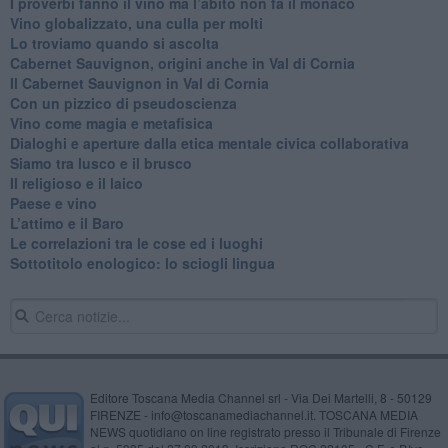
​I proverbi fanno il vino ma l’abito non fa il monaco
Vino globalizzato, una culla per molti
Lo troviamo quando si ascolta
Cabernet Sauvignon, origini anche in Val di Cornia
Il Cabernet Sauvignon in Val di Cornia
Con un pizzico di pseudoscienza
​Vino come magia e metafisica
Dialoghi e aperture dalla etica mentale civica collaborativa
Siamo tra lusco e il brusco
Il religioso e il laico
​Paese e vino
L’attimo e il Baro
Le correlazioni tra le cose ed i luoghi
​Sottotitolo enologico: lo sciogli lingua
Editore Toscana Media Channel srl - Via Dei Martelli, 8 - 50129
FIRENZE - info@toscanamediachannel.it. TOSCANA MEDIA
NEWS quotidiano on line registrato presso il Tribunale di Firenze