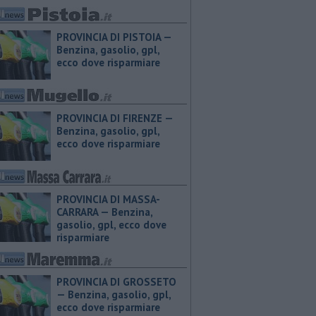
PROVINCIA DI PISTOIA — ​
Benzina, gasolio, gpl,
ecco dove risparmiare
PROVINCIA DI FIRENZE — ​
Benzina, gasolio, gpl,
ecco dove risparmiare
PROVINCIA DI MASSA-
CARRARA — ​Benzina,
gasolio, gpl, ecco dove
risparmiare
PROVINCIA DI GROSSETO
— ​Benzina, gasolio, gpl,
ecco dove risparmiare