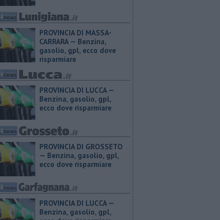
PROVINCIA DI MASSA-
CARRARA — ​Benzina,
gasolio, gpl, ecco dove
risparmiare
PROVINCIA DI LUCCA — ​
Benzina, gasolio, gpl,
ecco dove risparmiare
PROVINCIA DI GROSSETO
— ​Benzina, gasolio, gpl,
ecco dove risparmiare
PROVINCIA DI LUCCA — ​
Benzina, gasolio, gpl,