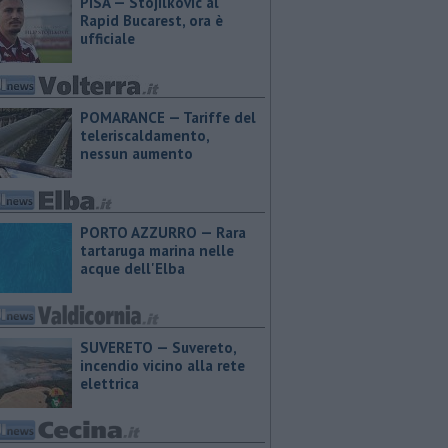
PISA — Stojilkovic al
Rapid Bucarest, ora è
ufficiale
POMARANCE — Tariffe del
teleriscaldamento,
nessun aumento
PORTO AZZURRO — Rara
tartaruga marina nelle
acque dell'Elba
SUVERETO — Suvereto,
incendio vicino alla rete
elettrica