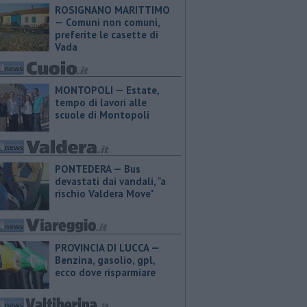
ROSIGNANO MARITTIMO
— Comuni non comuni,
preferite le casette di
Vada
MONTOPOLI — Estate,
tempo di lavori alle
scuole di Montopoli
PONTEDERA — Bus
devastati dai vandali, "a
rischio Valdera Move"
PROVINCIA DI LUCCA — ​
Benzina, gasolio, gpl,
ecco dove risparmiare