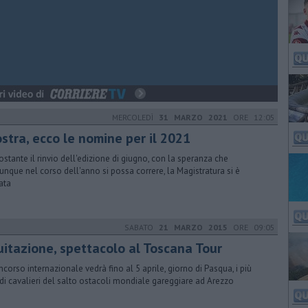
MERCOLEDÌ
31 MARZO 2021
ORE 12:05
stra, ecco le nomine per il 2021
stante il rinvio dell'edizione di giugno, con la speranza che
nque nel corso dell'anno si possa correre, la Magistratura si è
vata
SABATO
21 MARZO 2015
ORE 09:05
uitazione, spettacolo al Toscana Tour
oncorso internazionale vedrà fino al 5 aprile, giorno di Pasqua, i più
di cavalieri del salto ostacoli mondiale gareggiare ad Arezzo