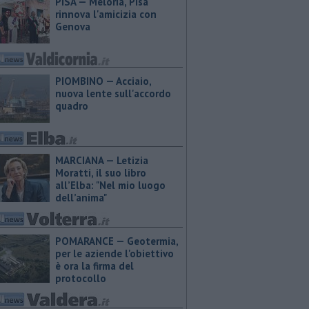
PISA — Meloria, Pisa
rinnova l'amicizia con
Genova
PIOMBINO — Acciaio,
nuova lente sull'accordo
quadro
MARCIANA — ​Letizia
Moratti, il suo libro
all’Elba: "Nel mio luogo
dell’anima"
POMARANCE — Geotermia,
per le aziende l'obiettivo
è ora la firma del
protocollo