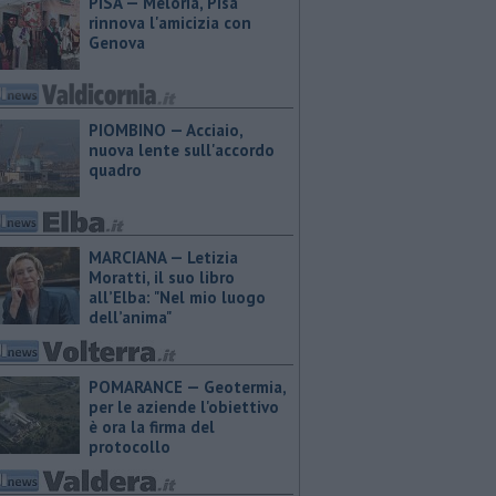
PISA — Meloria, Pisa
rinnova l'amicizia con
Genova
PIOMBINO — Acciaio,
nuova lente sull'accordo
quadro
MARCIANA — ​Letizia
Moratti, il suo libro
all’Elba: "Nel mio luogo
dell’anima"
POMARANCE — Geotermia,
per le aziende l'obiettivo
è ora la firma del
protocollo