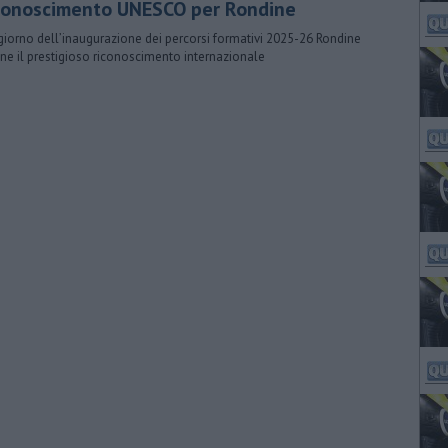
conoscimento UNESCO per Rondine
giorno dell’inaugurazione dei percorsi formativi 2025-26 Rondine
ene il prestigioso riconoscimento internazionale