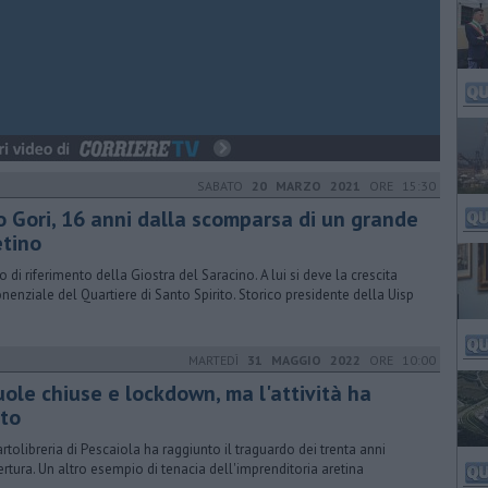
SABATO
20 MARZO 2021
ORE 15:30
o Gori, 16 anni dalla scomparsa di un grande
etino
o di riferimento della Giostra del Saracino. A lui si deve la crescita
nenziale del Quartiere di Santo Spirito. Storico presidente della Uisp
MARTEDÌ
31 MAGGIO 2022
ORE 10:00
uole chiuse e lockdown, ma l'attività ha
tto
artolibreria di Pescaiola ha raggiunto il traguardo dei trenta anni
ertura. Un altro esempio di tenacia dell'imprenditoria aretina