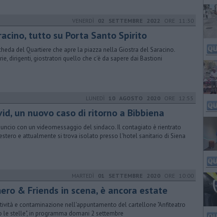
VENERDÌ
02 SETTEMBRE 2022
ORE 11:30
acino, tutto su Porta Santo Spirito
cheda del Quartiere che apre la piazza nella Giostra del Saracino.
rie, dirigenti, giostratori quello che c'è da sapere dai Bastioni
LUNEDÌ
10 AGOSTO 2020
ORE 12:55
vid, un nuovo caso di ritorno a Bibbiena
nuncio con un videomessaggio del sindaco. Il contagiato è rientrato
'estero e attualmente si trova isolato presso l'hotel sanitario di Siena
MARTEDÌ
01 SETTEMBRE 2020
ORE 10:00
ero & Friends in scena, è ancora estate
tività e contaminazione nell'appuntamento del cartellone "Anfiteatro
o le stelle", in programma domani 2 settembre