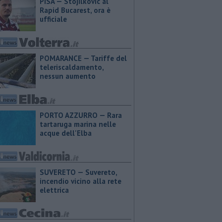
PISA — Stojilkovic al
Rapid Bucarest, ora è
ufficiale
POMARANCE — Tariffe del
teleriscaldamento,
nessun aumento
PORTO AZZURRO — Rara
tartaruga marina nelle
acque dell'Elba
SUVERETO — Suvereto,
incendio vicino alla rete
elettrica