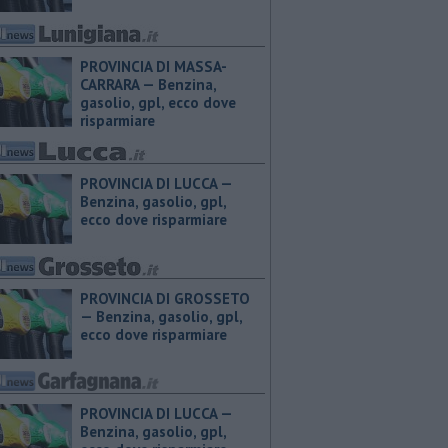
PROVINCIA DI MASSA-
CARRARA — ​Benzina,
gasolio, gpl, ecco dove
risparmiare
PROVINCIA DI LUCCA — ​
Benzina, gasolio, gpl,
ecco dove risparmiare
PROVINCIA DI GROSSETO
— ​Benzina, gasolio, gpl,
ecco dove risparmiare
PROVINCIA DI LUCCA — ​
Benzina, gasolio, gpl,