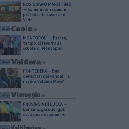
ROSIGNANO MARITTIMO
— Comuni non comuni,
preferite le casette di
Vada
MONTOPOLI — Estate,
tempo di lavori alle
scuole di Montopoli
PONTEDERA — Bus
devastati dai vandali, "a
rischio Valdera Move"
PROVINCIA DI LUCCA — ​
Benzina, gasolio, gpl,
ecco dove risparmiare