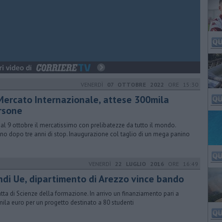
VENERDÌ
07 OTTOBRE 2022
ORE 15:30
 Mercato Internazionale, attese 300mila
rsone
 al 9 ottobre il mercatissimo con prelibatezze da tutto il mondo.
rno dopo tre anni di stop. Inaugurazione col taglio di un mega panino
VENERDÌ
22 LUGLIO 2016
ORE 16:49
ndi Ue, dipartimento di Arezzo vince bando
ratta di Scienze della formazione. In arrivo un finanziamento pari a
ila euro per un progetto destinato a 80 studenti