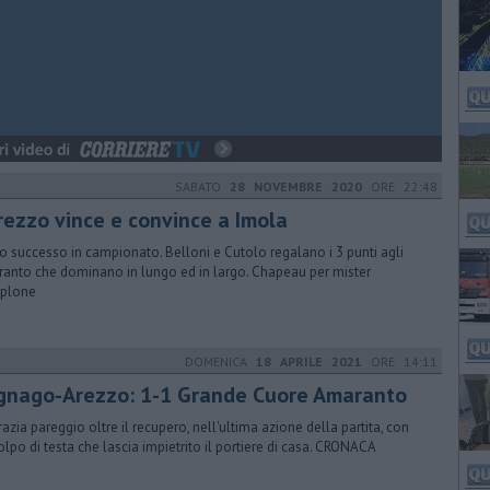
SABATO
28 NOVEMBRE 2020
ORE 22:48
Arezzo vince e convince a Imola
o successo in campionato. Belloni e Cutolo regalano i 3 punti agli
anto che dominano in lungo ed in largo. Chapeau per mister
plone
DOMENICA
18 APRILE 2021
ORE 14:11
gnago-Arezzo: 1-1 Grande Cuore Amaranto
razia pareggio oltre il recupero, nell'ultima azione della partita, con
olpo di testa che lascia impietrito il portiere di casa. CRONACA