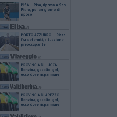
PISA — Pisa, ripresa a San
Piero, poi un giorno di
riposo
PORTO AZZURRO — Rissa
fra detenuti, situazione
preoccupante
PROVINCIA DI LUCCA — ​
Benzina, gasolio, gpl,
ecco dove risparmiare
PROVINCIA DI AREZZO — ​
Benzina, gasolio, gpl,
ecco dove risparmiare