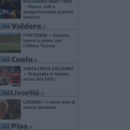
ROSIGNANO MARITTIMO
— Musica, talk e
enogastronomia al porto
turistico
PONTEDERA — ​Granata,
buona la prima con
l’Urbino Taccola
SANTA CROCE SULL'ARNO
— Sterpaglie in fiamme
vicino alla FiPiLi
LIVORNO — I cento anni di
nonna Giovanna