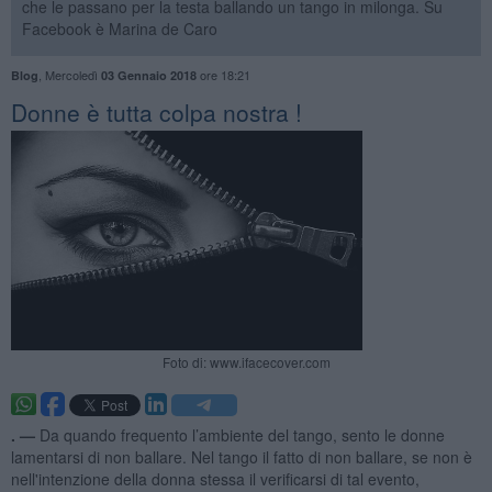
che le passano per la testa ballando un tango in milonga. Su
Facebook è Marina de Caro
,
Mercoledì
ore 18:21
Blog
03 Gennaio 2018
Donne è tutta colpa nostra !
Foto di: www.ifacecover.com
. —
Da quando frequento l’ambiente del tango, sento le donne
lamentarsi di non ballare. Nel tango il fatto di non ballare, se non è
nell'intenzione della donna stessa il verificarsi di tal evento,