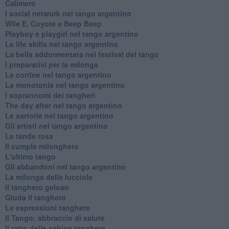
Calimero
​I social network nel tango argentino
Wile E. Coyote e Beep Beep
Playboy e playgirl nel tango argentino
Le life skills nel tango argentino
La bella addormentata nel festival del tango
I preparativi per la milonga
Le cortine nel tango argentino
La monotonia nel tango argentino
I soprannomi dei tangheri
The day after nel tango argentino
Le sartorie nel tango argentino
Gli artisti nel tango argentino
Le tande rosa
Il cumple milonghero
L'ultimo tango
Gli abbandoni nel tango argentino
La milonga delle lucciole
Il tanghero geloso
Giuda il tanghero
Le espressioni tanghere
Il Tango: abbraccio di salute
Il ratto delle sabine tanghere