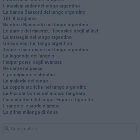
Il musicalizador nel tango argentino
La banda Bassotti del tango argentino
Titti il tanghero
Sandra e Raimondo nel tango argentino
Le parole dei maestri... i pensieri degli allievi
Le strategie nel tango argentino
Gli equivoci nel tango argentino
Tende e mantovane nel tango argentino
La leggenda dell'angelo
I super poteri degli avanzati
​Né carne né pesce
Il principiante e shoshin
La malattia del tango
Le coppie storiche nel tango argentino
​Le Piccole Donne del mondo tanghero
I moschettieri del tango. Figure e figurette
Il tango e le storie d'amore
​La prima milonga di Anita