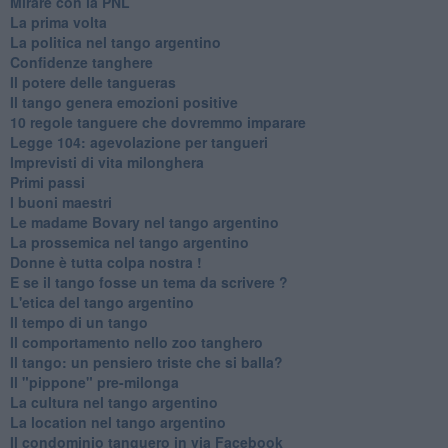
Mirare con la PNL
La prima volta
La politica nel tango argentino
Confidenze tanghere
Il potere delle tangueras
Il tango genera emozioni positive
10 regole tanguere che dovremmo imparare
Legge 104: agevolazione per tangueri
Imprevisti di vita milonghera
Primi passi
I buoni maestri
Le madame Bovary nel tango argentino
La prossemica nel tango argentino
Donne è tutta colpa nostra !
E se il tango fosse un tema da scrivere ?
L'etica del tango argentino
Il tempo di un tango
Il comportamento nello zoo tanghero
Il tango: un pensiero triste che si balla?
Il "pippone" pre-milonga
La cultura nel tango argentino
La location nel tango argentino
Il condominio tanguero in via Facebook