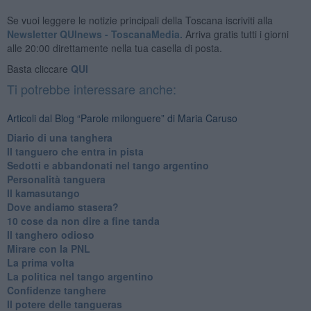
Se vuoi leggere le notizie principali della Toscana iscriviti alla
Newsletter QUInews - ToscanaMedia.
Arriva gratis tutti i giorni
alle 20:00 direttamente nella tua casella di posta.
Basta cliccare
QUI
Ti potrebbe interessare anche:
Articoli dal Blog “Parole milonguere” di Maria Caruso
Diario di una tanghera
Il tanguero che entra in pista
Sedotti e abbandonati nel tango argentino
Personalità tanguera
Il kamasutango
Dove andiamo stasera?
10 cose da non dire a fine tanda
Il tanghero odioso
Mirare con la PNL
La prima volta
La politica nel tango argentino
Confidenze tanghere
Il potere delle tangueras