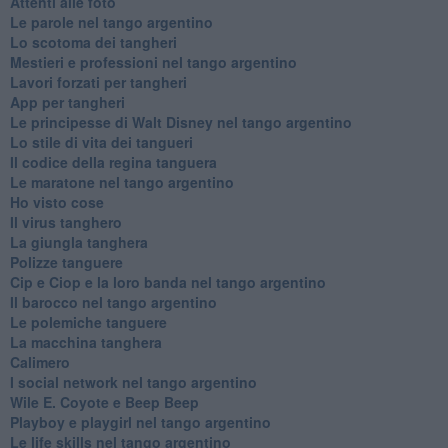
Attenti alle foto
Le parole nel tango argentino
Lo scotoma dei tangheri
Mestieri e professioni nel tango argentino
Lavori forzati per tangheri
App per tangheri
Le principesse di Walt Disney nel tango argentino
Lo stile di vita dei tangueri
Il codice della regina tanguera
Le maratone nel tango argentino
Ho visto cose
Il virus tanghero
La giungla tanghera
Polizze tanguere
Cip e Ciop e la loro banda nel tango argentino
Il barocco nel tango argentino
Le polemiche tanguere
La macchina tanghera
Calimero
​I social network nel tango argentino
Wile E. Coyote e Beep Beep
Playboy e playgirl nel tango argentino
Le life skills nel tango argentino