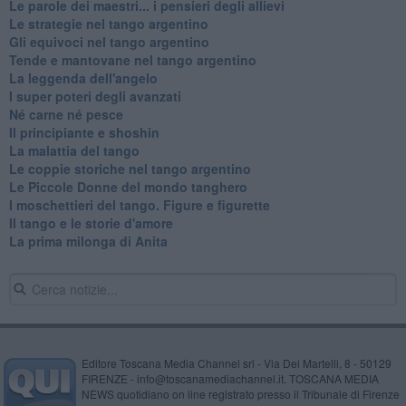
Le parole dei maestri... i pensieri degli allievi
Le strategie nel tango argentino
Gli equivoci nel tango argentino
Tende e mantovane nel tango argentino
La leggenda dell'angelo
I super poteri degli avanzati
​Né carne né pesce
Il principiante e shoshin
La malattia del tango
Le coppie storiche nel tango argentino
​Le Piccole Donne del mondo tanghero
I moschettieri del tango. Figure e figurette
Il tango e le storie d'amore
​La prima milonga di Anita
Editore Toscana Media Channel srl - Via Dei Martelli, 8 - 50129
FIRENZE - info@toscanamediachannel.it. TOSCANA MEDIA
NEWS quotidiano on line registrato presso il Tribunale di Firenze