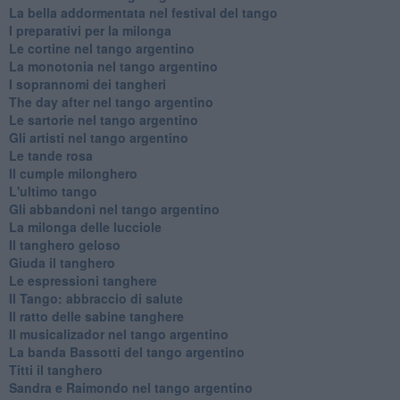
La bella addormentata nel festival del tango
I preparativi per la milonga
Le cortine nel tango argentino
La monotonia nel tango argentino
I soprannomi dei tangheri
The day after nel tango argentino
Le sartorie nel tango argentino
Gli artisti nel tango argentino
Le tande rosa
Il cumple milonghero
L'ultimo tango
Gli abbandoni nel tango argentino
La milonga delle lucciole
Il tanghero geloso
Giuda il tanghero
Le espressioni tanghere
Il Tango: abbraccio di salute
Il ratto delle sabine tanghere
Il musicalizador nel tango argentino
La banda Bassotti del tango argentino
Titti il tanghero
Sandra e Raimondo nel tango argentino