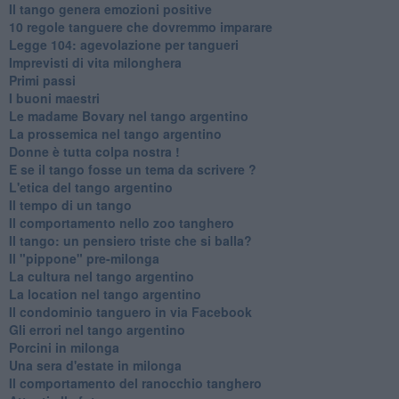
Il tango genera emozioni positive
10 regole tanguere che dovremmo imparare
Legge 104: agevolazione per tangueri
Imprevisti di vita milonghera
Primi passi
I buoni maestri
Le madame Bovary nel tango argentino
La prossemica nel tango argentino
Donne è tutta colpa nostra !
E se il tango fosse un tema da scrivere ?
L'etica del tango argentino
Il tempo di un tango
Il comportamento nello zoo tanghero
Il tango: un pensiero triste che si balla?
Il "pippone" pre-milonga
La cultura nel tango argentino
La location nel tango argentino
Il condominio tanguero in via Facebook
Gli errori nel tango argentino
Porcini in milonga
Una sera d'estate in milonga
Il comportamento del ranocchio tanghero