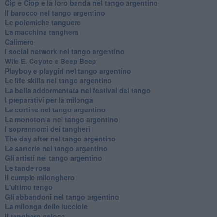
Cip e Ciop e la loro banda nel tango argentino
Il barocco nel tango argentino
Le polemiche tanguere
La macchina tanghera
Calimero
​I social network nel tango argentino
Wile E. Coyote e Beep Beep
Playboy e playgirl nel tango argentino
Le life skills nel tango argentino
La bella addormentata nel festival del tango
I preparativi per la milonga
Le cortine nel tango argentino
La monotonia nel tango argentino
I soprannomi dei tangheri
The day after nel tango argentino
Le sartorie nel tango argentino
Gli artisti nel tango argentino
Le tande rosa
Il cumple milonghero
L'ultimo tango
Gli abbandoni nel tango argentino
La milonga delle lucciole
Il tanghero geloso