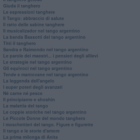
Giuda il tanghero
Le espressioni tanghere
Il Tango: abbraccio di salute
Il ratto delle sabine tanghere
Il musicalizador nel tango argentino
La banda Bassotti del tango argentino
Titti il tanghero
Sandra e Raimondo nel tango argentino
Le parole dei maestri... i pensieri degli allievi
Le strategie nel tango argentino
Gli equivoci nel tango argentino
Tende e mantovane nel tango argentino
La leggenda dell'angelo
I super poteri degli avanzati
​Né carne né pesce
Il principiante e shoshin
La malattia del tango
Le coppie storiche nel tango argentino
​Le Piccole Donne del mondo tanghero
I moschettieri del tango. Figure e figurette
Il tango e le storie d'amore
​La prima milonga di Anita