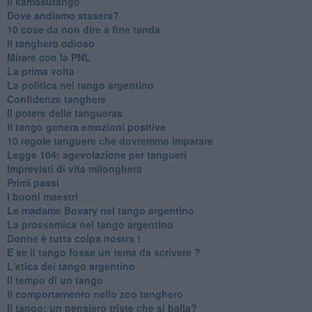
Il kamasutango
Dove andiamo stasera?
10 cose da non dire a fine tanda
Il tanghero odioso
Mirare con la PNL
La prima volta
La politica nel tango argentino
Confidenze tanghere
Il potere delle tangueras
Il tango genera emozioni positive
10 regole tanguere che dovremmo imparare
Legge 104: agevolazione per tangueri
Imprevisti di vita milonghera
Primi passi
I buoni maestri
Le madame Bovary nel tango argentino
La prossemica nel tango argentino
Donne è tutta colpa nostra !
E se il tango fosse un tema da scrivere ?
L'etica del tango argentino
Il tempo di un tango
Il comportamento nello zoo tanghero
Il tango: un pensiero triste che si balla?