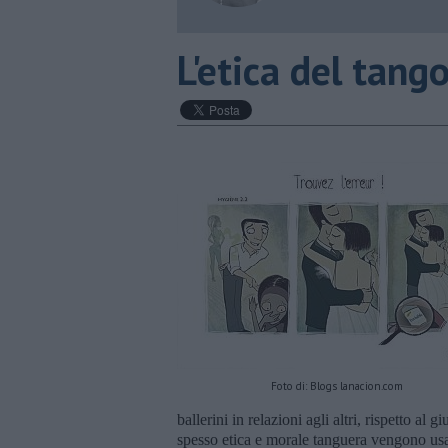
L'etica del tang
Foto di: Blogs lanacion.com
ballerini in relazioni agli altri, rispetto al 
spesso etica e morale tanguera vengono usa