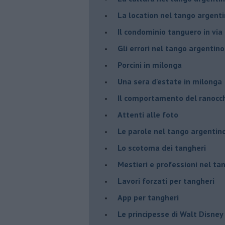
La location nel tango argent
Il condominio tanguero in vi
Gli errori nel tango argentino
Porcini in milonga
Una sera d'estate in milonga
Il comportamento del ranocc
Attenti alle foto
Le parole nel tango argentin
Lo scotoma dei tangheri
Mestieri e professioni nel ta
Lavori forzati per tangheri
App per tangheri
Le principesse di Walt Disney