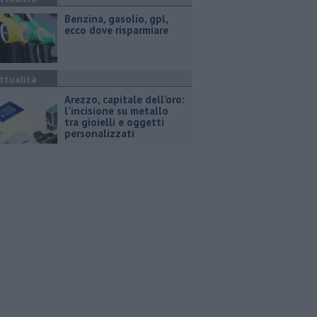
​Benzina, gasolio, gpl,
ecco dove risparmiare
ttualità
Arezzo, capitale dell’oro:
l’incisione su metallo
tra gioielli e oggetti
personalizzati