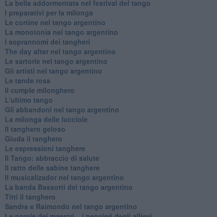
La bella addormentata nel festival del tango
I preparativi per la milonga
Le cortine nel tango argentino
La monotonia nel tango argentino
I soprannomi dei tangheri
The day after nel tango argentino
Le sartorie nel tango argentino
Gli artisti nel tango argentino
Le tande rosa
Il cumple milonghero
L'ultimo tango
Gli abbandoni nel tango argentino
La milonga delle lucciole
Il tanghero geloso
Giuda il tanghero
Le espressioni tanghere
Il Tango: abbraccio di salute
Il ratto delle sabine tanghere
Il musicalizador nel tango argentino
La banda Bassotti del tango argentino
Titti il tanghero
Sandra e Raimondo nel tango argentino
Le parole dei maestri... i pensieri degli allievi