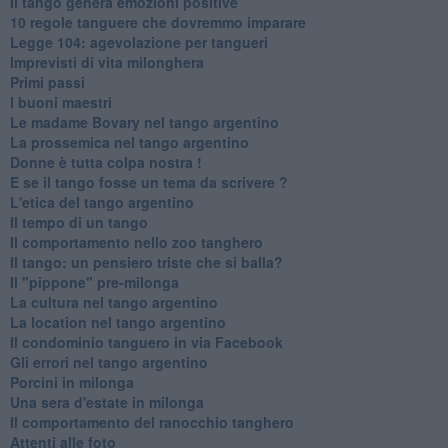
Il tango genera emozioni positive
10 regole tanguere che dovremmo imparare
Legge 104: agevolazione per tangueri
Imprevisti di vita milonghera
Primi passi
I buoni maestri
Le madame Bovary nel tango argentino
La prossemica nel tango argentino
Donne è tutta colpa nostra !
E se il tango fosse un tema da scrivere ?
L'etica del tango argentino
Il tempo di un tango
Il comportamento nello zoo tanghero
Il tango: un pensiero triste che si balla?
Il "pippone" pre-milonga
La cultura nel tango argentino
La location nel tango argentino
Il condominio tanguero in via Facebook
Gli errori nel tango argentino
Porcini in milonga
Una sera d'estate in milonga
Il comportamento del ranocchio tanghero
Attenti alle foto