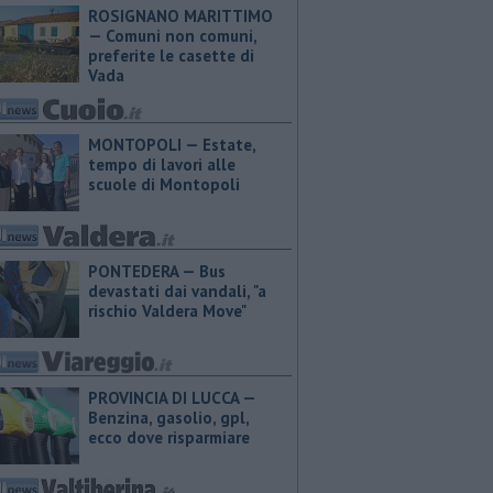
ROSIGNANO MARITTIMO
— Comuni non comuni,
preferite le casette di
Vada
MONTOPOLI — Estate,
tempo di lavori alle
scuole di Montopoli
PONTEDERA — Bus
devastati dai vandali, "a
rischio Valdera Move"
PROVINCIA DI LUCCA — ​
Benzina, gasolio, gpl,
ecco dove risparmiare