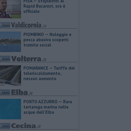
PISA — Stojilkovic al
Rapid Bucarest, ora è
ufficiale
PIOMBINO — Noleggio e
pesca abusiva scoperti
tramite social
POMARANCE — Tariffe del
teleriscaldamento,
nessun aumento
PORTO AZZURRO — Rara
tartaruga marina nelle
acque dell'Elba