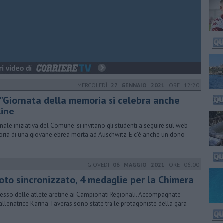
MERCOLEDÌ
27 GENNAIO 2021
ORE 12:20
 "Giornata della memoria si celebra anche
line
inale iniziativa del Comune: si invitano gli studenti a seguire sul web
toria di una giovane ebrea morta ad Auschwitz. E c’è anche un dono
GIOVEDÌ
06 MAGGIO 2021
ORE 06:00
oto sincronizzato, 4 medaglie per la Chimera
esso delle atlete aretine ai Campionati Regionali. Accompagnate
’allenatrice Karina Taveras sono state tra le protagoniste della gara