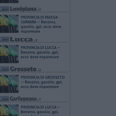
PROVINCIA DI MASSA-
CARRARA — ​Benzina,
gasolio, gpl, ecco dove
risparmiare
PROVINCIA DI LUCCA — ​
Benzina, gasolio, gpl,
ecco dove risparmiare
PROVINCIA DI GROSSETO
— ​Benzina, gasolio, gpl,
ecco dove risparmiare
PROVINCIA DI LUCCA — ​
Benzina, gasolio, gpl,