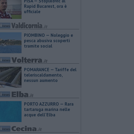
PISA — Stojilkovic al
Rapid Bucarest, ora è
ufficiale
PIOMBINO — Noleggio e
pesca abusiva scoperti
tramite social
POMARANCE — Tariffe del
teleriscaldamento,
nessun aumento
PORTO AZZURRO — Rara
tartaruga marina nelle
acque dell'Elba