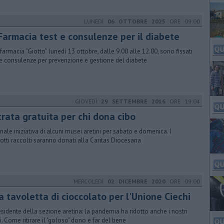
LUNEDÌ
06 OTTOBRE 2025
ORE 09:00
 Farmacia test e consulenze per il diabete
 farmacia “Giotto” lunedì 13 ottobre, dalle 9.00 alle 12.00, sono fissati
 e consulenze per prevenzione e gestione del diabete
GIOVEDÌ
29 SETTEMBRE 2016
ORE 19:04
trata gratuita per chi dona cibo
inale iniziativa di alcuni musei aretini per sabato e domenica. I
otti raccolti saranno donati alla Caritas Diocesana
MERCOLEDÌ
02 DICEMBRE 2020
ORE 09:00
 tavoletta di cioccolato per l'Unione Ciechi
residente della sezione aretina: la pandemia ha ridotto anche i nostri
i. Come ritirare il "goloso" dono e far del bene