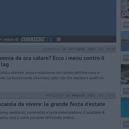
DOMENICA
29 OTTOBRE 2023
ORE 09:30
onnia da ora solare? Ecco i menu contro il
 lag
icoltà a dormire, ansia e malumore col cambio dell'ora sono in
ato. La tavola tende una mano, tutti i cibi che aiutano e quelli no
MERCOLEDÌ
28 MAGGIO 2025
ORE 21:07
scaiola da vivere: la grande festa d'estate
ping, spettacoli, convivialità e tanta partecipazione. Il quartiere di
aiola sarà il cuore pulsante dell’estate aretina