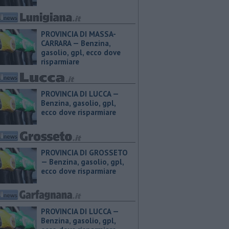
PROVINCIA DI MASSA-
CARRARA — ​Benzina,
gasolio, gpl, ecco dove
risparmiare
PROVINCIA DI LUCCA — ​
Benzina, gasolio, gpl,
ecco dove risparmiare
PROVINCIA DI GROSSETO
— ​Benzina, gasolio, gpl,
ecco dove risparmiare
PROVINCIA DI LUCCA — ​
Benzina, gasolio, gpl,