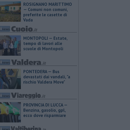
ROSIGNANO MARITTIMO
— Comuni non comuni,
preferite le casette di
Vada
MONTOPOLI — Estate,
tempo di lavori alle
scuole di Montopoli
PONTEDERA — Bus
devastati dai vandali, "a
rischio Valdera Move"
PROVINCIA DI LUCCA — ​
Benzina, gasolio, gpl,
ecco dove risparmiare