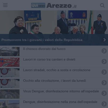
Promuovere tra i giovani i valori della Repubblica
Il chiosco divorato dal fuoco
​Lavori in corso tra cantieri e divieti
Lavori stradali, occhio a sosta e circolazione
Occhio alla circolazione, i lavori da lunedì
Virus Dengue, disinfestazione intorno all'ospedale
Dengue, disinfestazione nella zona dell'ospedale