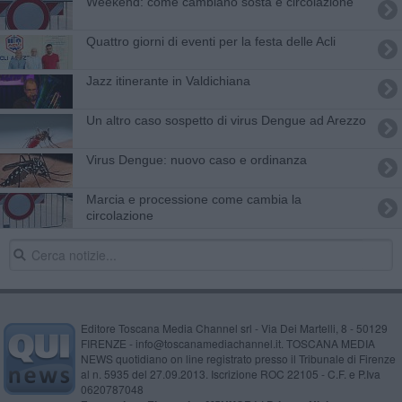
​Weekend: come cambiano sosta e circolazione
​Quattro giorni di eventi per la festa delle Acli
Jazz itinerante in Valdichiana
Un altro caso sospetto di virus Dengue ad Arezzo
Virus Dengue: nuovo caso e ordinanza
Marcia e processione come cambia la
circolazione
Editore Toscana Media Channel srl - Via Dei Martelli, 8 - 50129
FIRENZE - info@toscanamediachannel.it. TOSCANA MEDIA
NEWS quotidiano on line registrato presso il Tribunale di Firenze
al n. 5935 del 27.09.2013. Iscrizione ROC 22105 - C.F. e P.Iva
0620787048