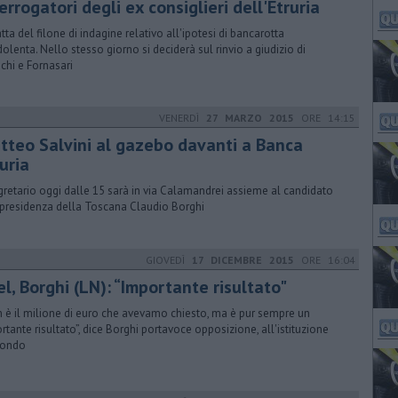
errogatori degli ex consiglieri dell'Etruria
atta del filone di indagine relativo all'ipotesi di bancarotta
dolenta. Nello stesso giorno si deciderà sul rinvio a giudizio di
chi e Fornasari
VENERDÌ
27 MARZO 2015
ORE 14:15
tteo Salvini al gazebo davanti a Banca
uria
egretario oggi dalle 15 sarà in via Calamandrei assieme al candidato
 presidenza della Toscana Claudio Borghi
GIOVEDÌ
17 DICEMBRE 2015
ORE 16:04
l, Borghi (LN): “Importante risultato"
 è il milione di euro che avevamo chiesto, ma è pur sempre un
rtante risultato”, dice Borghi portavoce opposizione, all'istituzione
fondo