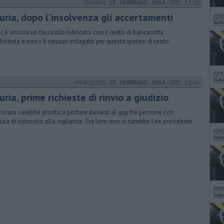
VENERDÌ
12 FEBBRAIO 2016
ORE 17:00
uria, dopo l'insolvenza gli accertamenti
c'è ancora un fascicolo rubricato con il reato di bancarotta
dolenta e non c'è nessun indagato per questa ipotesi di reato
MERCOLEDÌ
03 FEBBRAIO 2016
ORE 10:41
uria, prime richieste di rinvio a giudizio
rocura sarebbe pronta a portare davanti al gup tre persone con
cusa di ostacolo alla vigilanza. Tra loro non ci sarebbe l'ex presidente