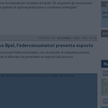
oce sui requisiti per accedere al bando: "Gli acquirenti gli riconoscano
Q
tto gratuito di opzione/prelazione o condizioni privilegiate"
​Un 
civ
QUI
MARTEDÌ
15 DICEMBRE 2015
ORE 15:34
so Bpel, Federconsumatori presenta esposto
sociazione Federconsumatori, con un presidio di cinquanta persone
nti al tribunale, ha presentato un esposto alla procura
N