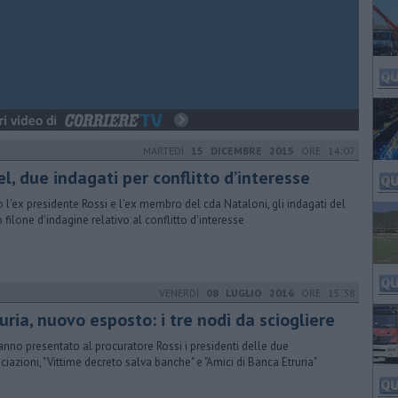
MARTEDÌ
15 DICEMBRE 2015
ORE 14:07
l, due indagati per conflitto d’interesse
 l'ex presidente Rossi e l'ex membro del cda Nataloni, gli indagati del
o filone d'indagine relativo al conflitto d'interesse
VENERDÌ
08 LUGLIO 2016
ORE 15:38
uria, nuovo esposto: i tre nodi da sciogliere
anno presentato al procuratore Rossi i presidenti delle due
ciazioni, "Vittime decreto salva banche" e "Amici di Banca Etruria"