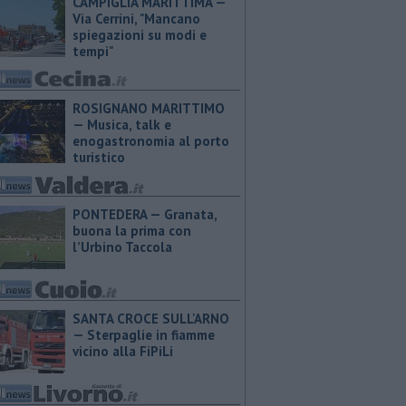
CAMPIGLIA MARITTIMA —
Via Cerrini, "Mancano
spiegazioni su modi e
tempi"
ROSIGNANO MARITTIMO
— Musica, talk e
enogastronomia al porto
turistico
PONTEDERA — ​Granata,
buona la prima con
l’Urbino Taccola
SANTA CROCE SULL'ARNO
— Sterpaglie in fiamme
vicino alla FiPiLi