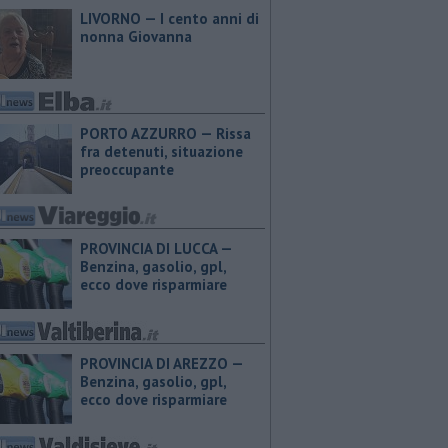
LIVORNO — I cento anni di
nonna Giovanna
PORTO AZZURRO — Rissa
fra detenuti, situazione
preoccupante
PROVINCIA DI LUCCA — ​
Benzina, gasolio, gpl,
ecco dove risparmiare
PROVINCIA DI AREZZO — ​
Benzina, gasolio, gpl,
ecco dove risparmiare