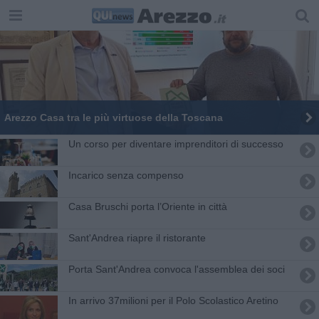
Arezzo Casa tra le più virtuose della Toscana
Un corso per diventare imprenditori di successo
Incarico senza compenso
​Casa Bruschi porta l’Oriente in città
Sant'Andrea riapre il ristorante
Porta Sant'Andrea convoca l'assemblea dei soci
In arrivo 37milioni per il Polo Scolastico Aretino