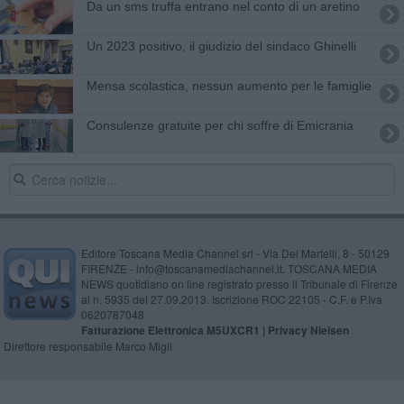
Da un sms truffa entrano nel conto di un aretino
Un 2023 positivo, il giudizio del sindaco Ghinelli
Mensa scolastica, nessun aumento per le famiglie
Consulenze gratuite per chi soffre di Emicrania
Editore Toscana Media Channel srl - Via Dei Martelli, 8 - 50129
FIRENZE - info@toscanamediachannel.it. TOSCANA MEDIA
NEWS quotidiano on line registrato presso il Tribunale di Firenze
al n. 5935 del 27.09.2013. Iscrizione ROC 22105 - C.F. e P.Iva
0620787048
Fatturazione Elettronica M5UXCR1 |
Privacy Nielsen
Direttore responsabile Marco Migli