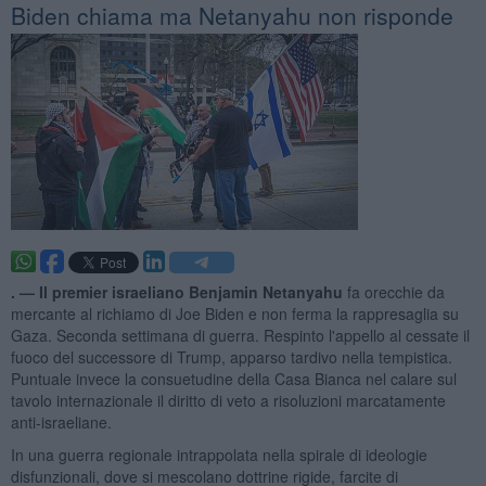
Biden chiama ma Netanyahu non risponde
. —
Il premier israeliano Benjamin Netanyahu
fa orecchie da
mercante al richiamo di Joe Biden e non ferma la rappresaglia su
Gaza. Seconda settimana di guerra. Respinto l'appello al cessate il
fuoco del successore di Trump, apparso tardivo nella tempistica.
Puntuale invece la consuetudine della Casa Bianca nel calare sul
tavolo internazionale il diritto di veto a risoluzioni marcatamente
anti-israeliane.
In una guerra regionale intrappolata nella spirale di ideologie
disfunzionali, dove si mescolano dottrine rigide, farcite di