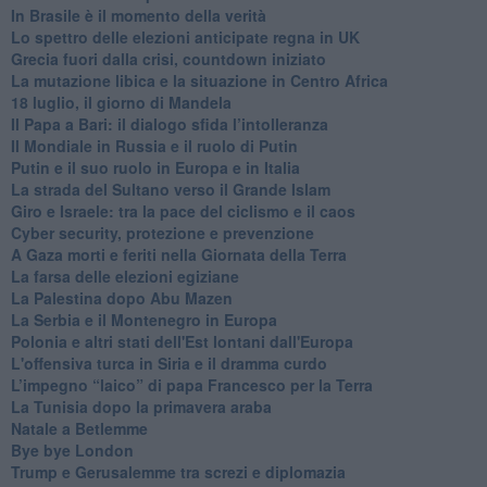
In Brasile è il momento della verità
Lo spettro delle elezioni anticipate regna in UK
Grecia fuori dalla crisi, countdown iniziato
La mutazione libica e la situazione in Centro Africa
18 luglio, il giorno di Mandela
Il Papa a Bari: il dialogo sfida l’intolleranza
Il Mondiale in Russia e il ruolo di Putin
Putin e il suo ruolo in Europa e in Italia
La strada del Sultano verso il Grande Islam
Giro e Israele: tra la pace del ciclismo e il caos
Cyber security, protezione e prevenzione
A Gaza morti e feriti nella Giornata della Terra
La farsa delle elezioni egiziane
La Palestina dopo Abu Mazen
La Serbia e il Montenegro in Europa
Polonia e altri stati dell'Est lontani dall'Europa
L'offensiva turca in Siria e il dramma curdo
L’impegno “laico” di papa Francesco per la Terra
La Tunisia dopo la primavera araba
Natale a Betlemme
Bye bye London
Trump e Gerusalemme tra screzi e diplomazia