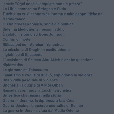
Israele "Ogni cosa si acquista con un prezzo"
La Libia contesa tra Erdogan e Putin
Turchia tra crisi economica interna e mire geopolitiche nel
Mediterraneo
GB tra crisi economica, sociale e politica
Biden in Medioriente, nessun addio
È calato il sipario su Boris Johnson
Confini di morte
Riflessioni con Abraham Yehoshua
La missione di Draghi in medio oriente
Il giubileo di Elisabetta
L'uccisione di Shireen Abu Akleh è anche questione
diplomatica
Le giornate dell'olocausto
Fanatismo e voglia di duello, esplodono in violenza
Una vigilia pasquale di violenze
Ungheria, la quarta di Viktor Orbán
Ramadan con nuovi attacchi terroristici
Un vertice che rimarrà nella storia
Guerra in Ucraina, la diplomazia Usa Cina
Guerra Ucraina, la pseudo neutralità di Bennet
La guerra in Ucraina vista dal Medio Oriente