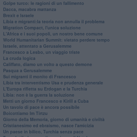
Golpe turco: le ragioni di un fallimento
Dacca, macabra mattanza
Brexit e Israele
Libia e migranti:la teoria non annulla il problema
Migration Compact, l'unica soluzione
L'Africa e i suoi popoli, un nostro bene comune
World Humanitarian Summit: vietato perdere tempo
Israele, attentato a Gerusalemme
Francesco a Lesbo, un viaggio triste
La cruda logica
Califfato, diamo un volto a questo demone
Pasqua a Gerusalemme
Sui migranti il monito di Francesco
Libia tra interventismo Usa e prudenza generale
L'Europa rifletta su Erdogan e la Turchia
Libia: non è la guerra la soluzione
Metti un giorno Francesco e Kirill a Cuba
Un tavolo di pace è ancora possibile
Boicottiamo Im Tirtzu
Giorno della Memoria, giorno di umanità e civiltà
Cristianesimo ed ebraismo, nasce l'amicizia
Un paese in bilico, Turchia senza pace