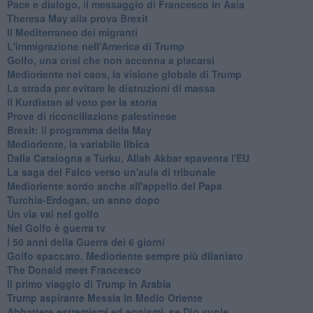
Pace e dialogo, il messaggio di Francesco in Asia
Theresa May alla prova Brexit
Il Mediterraneo dei migranti
L'immigrazione nell'America di Trump
Golfo, una crisi che non accenna a placarsi
Medioriente nel caos, la visione globale di Trump
La strada per evitare le distruzioni di massa
Il Kurdistan al voto per la storia
Prove di riconciliazione palestinese
Brexit: il programma della May
Medioriente, la variabile libica
Dalla Catalogna a Turku, Allah Akbar spaventa l'EU
La saga del Falco verso un'aula di tribunale
Medioriente sordo anche all'appello del Papa
Turchia-Erdogan, un anno dopo
Un via vai nel golfo
Nel Golfo è guerra tv
I 50 anni della Guerra dei 6 giorni
Golfo spaccato, Medioriente sempre più dilaniato
The Donald meet Francesco
Il primo viaggio di Trump in Arabia
Trump aspirante Messia in Medio Oriente
Abbattere estremismi ed egoismi, se Dio vuole