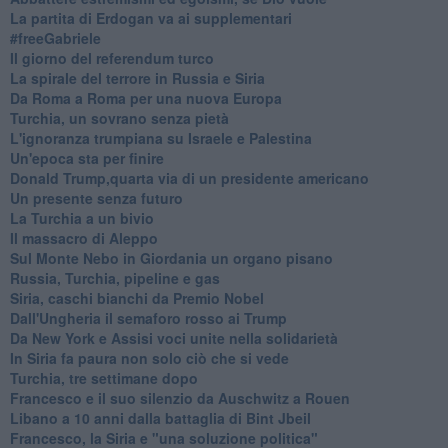
La partita di Erdogan va ai supplementari
#freeGabriele
Il giorno del referendum turco
La spirale del terrore in Russia e Siria
Da Roma a Roma per una nuova Europa
Turchia, un sovrano senza pietà
L'ignoranza trumpiana su Israele e Palestina
Un'epoca sta per finire
Donald Trump,quarta via di un presidente americano
Un presente senza futuro
La Turchia a un bivio
Il massacro di Aleppo
Sul Monte Nebo in Giordania un organo pisano
Russia, Turchia, pipeline e gas
Siria, caschi bianchi da Premio Nobel
Dall'Ungheria il semaforo rosso ai Trump
Da New York e Assisi voci unite nella solidarietà
In Siria fa paura non solo ciò che si vede
Turchia, tre settimane dopo
Francesco e il suo silenzio da Auschwitz a Rouen
Libano a 10 anni dalla battaglia di Bint Jbeil
Francesco, la Siria e "una soluzione politica"