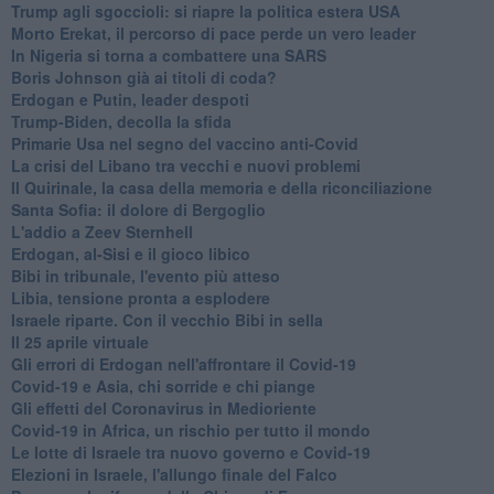
Trump agli sgoccioli: si riapre la politica estera USA
Morto Erekat, il percorso di pace perde un vero leader
In Nigeria si torna a combattere una SARS
Boris Johnson già ai titoli di coda?
Erdogan e Putin, leader despoti
Trump-Biden, decolla la sfida
Primarie Usa nel segno del vaccino anti-Covid
La crisi del Libano tra vecchi e nuovi problemi
Il Quirinale, la casa della memoria e della riconciliazione
Santa Sofia: il dolore di Bergoglio
L'addio a ​Zeev Sternhell
Erdogan, al-Sisi e il gioco libico
Bibi in tribunale, l'evento più atteso
Libia, tensione pronta a esplodere
Israele riparte. Con il vecchio Bibi in sella
Il 25 aprile virtuale
Gli errori di Erdogan nell'affrontare il Covid-19
Covid-19 e Asia, chi sorride e chi piange
Gli effetti del Coronavirus in Medioriente
Covid-19 in Africa, un rischio per tutto il mondo
Le lotte di Israele tra nuovo governo e Covid-19
Elezioni in Israele, l'allungo finale del Falco