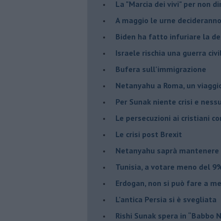
La "Marcia dei vivi" per non d
A maggio le urne decideranno 
Biden ha fatto infuriare la de
Israele rischia una guerra civi
Bufera sull'immigrazione
Netanyahu a Roma, un viaggi
Per Sunak niente crisi e nes
Le persecuzioni ai cristiani c
Le crisi post Brexit
Netanyahu saprà mantenere 
Tunisia, a votare meno del 9%
Erdogan, non si può fare a me
L'antica Persia si è svegliata
Rishi Sunak spera in “Babbo 