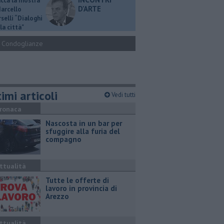
ucca la mostra
D'ARTE
Marcello
selli “Dialoghi
la città"
Condoglianze
imi articoli
Vedi tutti
ronaca
Nascosta in un bar per
sfuggire alla furia del
compagno
ttualità
​Tutte le offerte di
lavoro in provincia di
Arezzo
ttualità