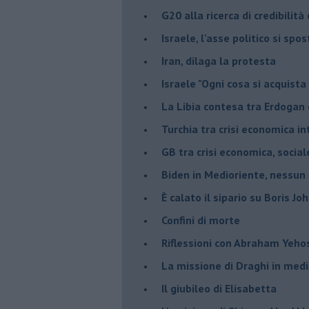
G20 alla ricerca di credibilit
Israele, l'asse politico si spo
Iran, dilaga la protesta
Israele "Ogni cosa si acquista
La Libia contesa tra Erdogan 
Turchia tra crisi economica i
GB tra crisi economica, social
Biden in Medioriente, nessun
È calato il sipario su Boris Jo
Confini di morte
Riflessioni con Abraham Yeh
La missione di Draghi in medi
Il giubileo di Elisabetta