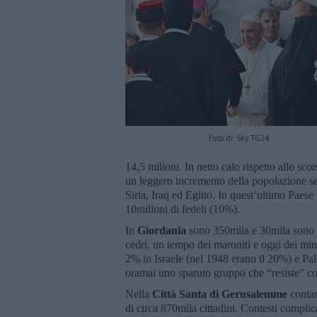
Foto di: Sky TG24
14,5 milioni. In netto calo rispetto allo sc
un leggero incremento della popolazione se
Siria, Iraq ed Egitto. In quest’ultimo Paese
10milioni di fedeli (10%).
In
Giordania
sono 350mila e 30mila sono gi
cedri, un tempo dei maroniti e oggi dei min
2% in Israele (nel 1948 erano il 20%) e P
oramai uno sparuto gruppo che “resiste” con
Nella
Città Santa di Gerusalemme
contan
di circa 870mila cittadini. Contesti complic