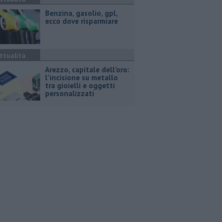
​Benzina, gasolio, gpl,
ecco dove risparmiare
ttualità
Arezzo, capitale dell’oro:
l’incisione su metallo
tra gioielli e oggetti
personalizzati