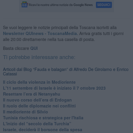
Se vuoi leggere le notizie principali della Toscana iscriviti alla
Newsletter QUInews - ToscanaMedia.
Arriva gratis tutti i giorni
alle 20:00 direttamente nella tua casella di posta.
Basta cliccare
QUI
Ti potrebbe interessare anche:
Articoli dal Blog “Fauda e balagan” di Alfredo De Girolamo e Enrico
Catassi
Il ciclo della violenza in Medioriente
L'11 settembre di Israele è iniziato il 7 ottobre 2023
Resettare l’era di Netanyahu
​Il nuovo corso dell’era di Erdogan
Il ruolo delle diplomazie nei conflitti
Il medioriente di Silvio
Tunisia rischiosa e strategica per l'Italia
L'inizio del “secolo della Turchia”
Israele, deciderà il borsone della spesa