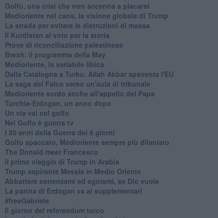
Golfo, una crisi che non accenna a placarsi
Medioriente nel caos, la visione globale di Trump
La strada per evitare le distruzioni di massa
Il Kurdistan al voto per la storia
Prove di riconciliazione palestinese
Brexit: il programma della May
Medioriente, la variabile libica
Dalla Catalogna a Turku, Allah Akbar spaventa l'EU
La saga del Falco verso un'aula di tribunale
Medioriente sordo anche all'appello del Papa
Turchia-Erdogan, un anno dopo
Un via vai nel golfo
Nel Golfo è guerra tv
I 50 anni della Guerra dei 6 giorni
Golfo spaccato, Medioriente sempre più dilaniato
The Donald meet Francesco
Il primo viaggio di Trump in Arabia
Trump aspirante Messia in Medio Oriente
Abbattere estremismi ed egoismi, se Dio vuole
La partita di Erdogan va ai supplementari
#freeGabriele
Il giorno del referendum turco