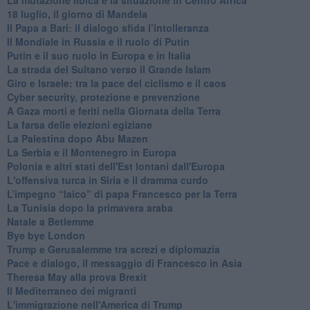
18 luglio, il giorno di Mandela
Il Papa a Bari: il dialogo sfida l’intolleranza
Il Mondiale in Russia e il ruolo di Putin
Putin e il suo ruolo in Europa e in Italia
La strada del Sultano verso il Grande Islam
Giro e Israele: tra la pace del ciclismo e il caos
Cyber security, protezione e prevenzione
A Gaza morti e feriti nella Giornata della Terra
La farsa delle elezioni egiziane
La Palestina dopo Abu Mazen
La Serbia e il Montenegro in Europa
Polonia e altri stati dell'Est lontani dall'Europa
L'offensiva turca in Siria e il dramma curdo
L’impegno “laico” di papa Francesco per la Terra
La Tunisia dopo la primavera araba
Natale a Betlemme
Bye bye London
Trump e Gerusalemme tra screzi e diplomazia
Pace e dialogo, il messaggio di Francesco in Asia
Theresa May alla prova Brexit
Il Mediterraneo dei migranti
L'immigrazione nell'America di Trump