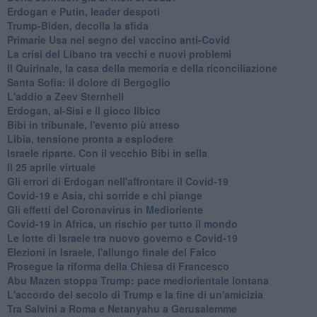
Erdogan e Putin, leader despoti
Trump-Biden, decolla la sfida
Primarie Usa nel segno del vaccino anti-Covid
La crisi del Libano tra vecchi e nuovi problemi
Il Quirinale, la casa della memoria e della riconciliazione
Santa Sofia: il dolore di Bergoglio
L'addio a ​Zeev Sternhell
Erdogan, al-Sisi e il gioco libico
Bibi in tribunale, l'evento più atteso
Libia, tensione pronta a esplodere
Israele riparte. Con il vecchio Bibi in sella
Il 25 aprile virtuale
Gli errori di Erdogan nell'affrontare il Covid-19
Covid-19 e Asia, chi sorride e chi piange
Gli effetti del Coronavirus in Medioriente
Covid-19 in Africa, un rischio per tutto il mondo
Le lotte di Israele tra nuovo governo e Covid-19
Elezioni in Israele, l'allungo finale del Falco
Prosegue la riforma della Chiesa di Francesco
Abu Mazen stoppa Trump: pace mediorientale lontana
L'accordo del secolo di Trump e la fine di un'amicizia
Tra Salvini a Roma e Netanyahu a Gerusalemme