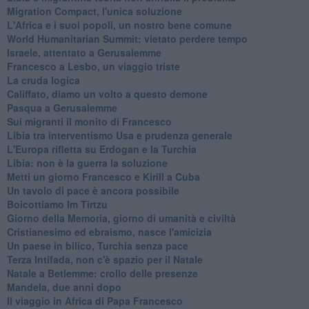
Migration Compact, l'unica soluzione
L'Africa e i suoi popoli, un nostro bene comune
World Humanitarian Summit: vietato perdere tempo
Israele, attentato a Gerusalemme
Francesco a Lesbo, un viaggio triste
La cruda logica
Califfato, diamo un volto a questo demone
Pasqua a Gerusalemme
Sui migranti il monito di Francesco
Libia tra interventismo Usa e prudenza generale
L'Europa rifletta su Erdogan e la Turchia
Libia: non è la guerra la soluzione
Metti un giorno Francesco e Kirill a Cuba
Un tavolo di pace è ancora possibile
Boicottiamo Im Tirtzu
Giorno della Memoria, giorno di umanità e civiltà
Cristianesimo ed ebraismo, nasce l'amicizia
Un paese in bilico, Turchia senza pace
Terza Intifada, non c'è spazio per il Natale
Natale a Betlemme: crollo delle presenze
Mandela, due anni dopo
Il viaggio in Africa di Papa Francesco