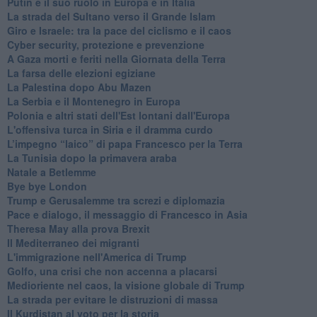
Putin e il suo ruolo in Europa e in Italia
La strada del Sultano verso il Grande Islam
Giro e Israele: tra la pace del ciclismo e il caos
Cyber security, protezione e prevenzione
A Gaza morti e feriti nella Giornata della Terra
La farsa delle elezioni egiziane
La Palestina dopo Abu Mazen
La Serbia e il Montenegro in Europa
Polonia e altri stati dell'Est lontani dall'Europa
L'offensiva turca in Siria e il dramma curdo
L’impegno “laico” di papa Francesco per la Terra
La Tunisia dopo la primavera araba
Natale a Betlemme
Bye bye London
Trump e Gerusalemme tra screzi e diplomazia
Pace e dialogo, il messaggio di Francesco in Asia
Theresa May alla prova Brexit
Il Mediterraneo dei migranti
L'immigrazione nell'America di Trump
Golfo, una crisi che non accenna a placarsi
Medioriente nel caos, la visione globale di Trump
La strada per evitare le distruzioni di massa
Il Kurdistan al voto per la storia