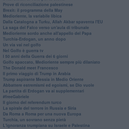
Prove di riconciliazione palestinese
Brexit: il programma della May
Medioriente, la variabile libica
Dalla Catalogna a Turku, Allah Akbar spaventa l'EU
La saga del Falco verso un'aula di tribunale
Medioriente sordo anche all'appello del Papa
Turchia-Erdogan, un anno dopo
Un via vai nel golfo
Nel Golfo è guerra tv
I 50 anni della Guerra dei 6 giorni
Golfo spaccato, Medioriente sempre più dilaniato
The Donald meet Francesco
Il primo viaggio di Trump in Arabia
Trump aspirante Messia in Medio Oriente
Abbattere estremismi ed egoismi, se Dio vuole
La partita di Erdogan va ai supplementari
#freeGabriele
Il giorno del referendum turco
La spirale del terrore in Russia e Siria
Da Roma a Roma per una nuova Europa
Turchia, un sovrano senza pietà
L'ignoranza trumpiana su Israele e Palestina