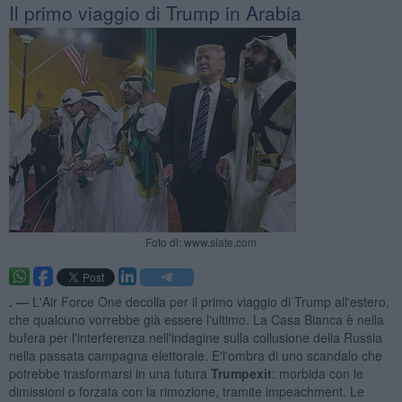
Il primo viaggio di Trump in Arabia
Foto di: www.slate.com
. —
L'Air Force One decolla per il primo viaggio di Trump all'estero,
che qualcuno vorrebbe già essere l'ultimo. La Casa Bianca è nella
bufera per l'interferenza nell'indagine sulla collusione della Russia
nella passata campagna elettorale. E'l'ombra di uno scandalo che
potrebbe trasformarsi in una futura
Trumpexit
: morbida con le
dimissioni o forzata con la rimozione, tramite impeachment. Le