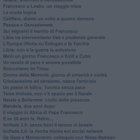
Francesco a Lesbo, un viaggio triste
La cruda logica
Califfato, diamo un volto a questo demone
Pasqua a Gerusalemme
Sui migranti il monito di Francesco
Libia tra interventismo Usa e prudenza generale
L'Europa rifletta su Erdogan e la Turchia
Libia: non è la guerra la soluzione
Metti un giorno Francesco e Kirill a Cuba
Un tavolo di pace è ancora possibile
Boicottiamo Im Tirtzu
Giorno della Memoria, giorno di umanità e civiltà
Cristianesimo ed ebraismo, nasce l'amicizia
Un paese in bilico, Turchia senza pace
Terza Intifada, non c'è spazio per il Natale
Natale a Betlemme: crollo delle presenze
Mandela, due anni dopo
Il viaggio in Africa di Papa Francesco
E se 20 anni fa, Rabin...
Intifada 2.0: senza freni il terrore in Israele
Intifada 2.0: la rivolta monta sui social network
Da Gaza a Montecatini: colloquio con Nidaa Badwan