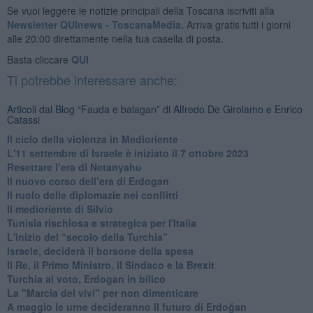
Se vuoi leggere le notizie principali della Toscana iscriviti alla
Newsletter QUInews - ToscanaMedia.
Arriva gratis tutti i giorni
alle 20:00 direttamente nella tua casella di posta.
Basta cliccare
QUI
Ti potrebbe interessare anche:
Articoli dal Blog “Fauda e balagan” di Alfredo De Girolamo e Enrico
Catassi
Il ciclo della violenza in Medioriente
L'11 settembre di Israele è iniziato il 7 ottobre 2023
Resettare l’era di Netanyahu
​Il nuovo corso dell’era di Erdogan
Il ruolo delle diplomazie nei conflitti
Il medioriente di Silvio
Tunisia rischiosa e strategica per l'Italia
L'inizio del “secolo della Turchia”
Israele, deciderà il borsone della spesa
Il Re, il Primo Ministro, il Sindaco e la Brexit
Turchia al voto, Erdogan in bilico
La "Marcia dei vivi" per non dimenticare
A maggio le urne decideranno il futuro di Erdoğan