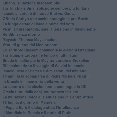
Libano, situazione insostenibile
Tra Turchia e Siria, soluzione sempre più lontana
Israele al voto, è di nuovo Bibi vs. Gantz
GB: da Corbyn una scelta coraggiosa pro-Brexit
La lunga estate di Israele prima del voto
Vicini all’irreparabile, sale la tensione in Medioriente
Re Bibi senza ritorno
Mayexit: Theresa May ai saluti
Venti di guerra dal Medioriente
Lo scrittore Bassem commenta le elezioni israeliane
Tra Trump e Erdogan è tempo di ultimatum
Strada in salita per la May tra Londra e Bruxelles
Riflessioni dopo il viaggio di Salvini in Israele
Israele: resa di Hamas e dimissioni del ministro
10 anni fa la scomparsa di Padre Michele Piccirilli
In Brasile è il momento della verità
Lo spettro delle elezioni anticipate regna in UK
Grecia fuori dalla crisi, countdown iniziato
La mutazione libica e la situazione in Centro Africa
18 luglio, il giorno di Mandela
Il Papa a Bari: il dialogo sfida l’intolleranza
Il Mondiale in Russia e il ruolo di Putin