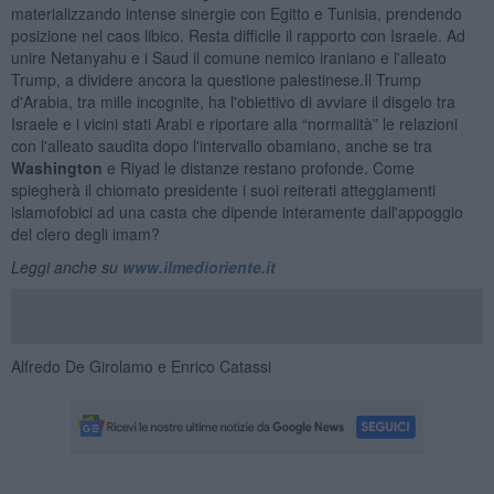
materializzando intense sinergie con Egitto e Tunisia, prendendo
posizione nel caos libico. Resta difficile il rapporto con Israele. Ad
unire Netanyahu e i Saud il comune nemico iraniano e l'alleato
Trump, a dividere ancora la questione palestinese.Il Trump
d'Arabia, tra mille incognite, ha l'obiettivo di avviare il disgelo tra
Israele e i vicini stati Arabi e riportare alla “normalità” le relazioni
con l'alleato saudita dopo l'intervallo obamiano, anche se tra
Washington
e Riyad le distanze restano profonde. Come
spiegherà il chiomato presidente i suoi reiterati atteggiamenti
islamofobici ad una casta che dipende interamente dall'appoggio
del clero degli imam?
Leggi anche su
www.ilmedioriente.it
Alfredo De Girolamo e Enrico Catassi