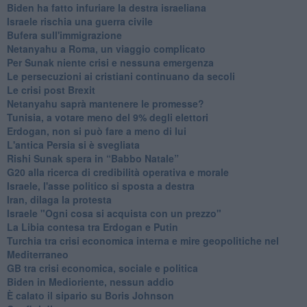
Biden ha fatto infuriare la destra israeliana
Israele rischia una guerra civile
Bufera sull'immigrazione
Netanyahu a Roma, un viaggio complicato
Per Sunak niente crisi e nessuna emergenza
Le persecuzioni ai cristiani continuano da secoli
Le crisi post Brexit
Netanyahu saprà mantenere le promesse?
Tunisia, a votare meno del 9% degli elettori
Erdogan, non si può fare a meno di lui
L'antica Persia si è svegliata
Rishi Sunak spera in “Babbo Natale”
G20 alla ricerca di credibilità operativa e morale
Israele, l'asse politico si sposta a destra
Iran, dilaga la protesta
Israele "Ogni cosa si acquista con un prezzo"
La Libia contesa tra Erdogan e Putin
Turchia tra crisi economica interna e mire geopolitiche nel
Mediterraneo
GB tra crisi economica, sociale e politica
Biden in Medioriente, nessun addio
È calato il sipario su Boris Johnson