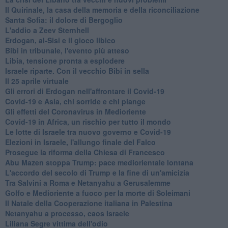
Il Quirinale, la casa della memoria e della riconciliazione
Santa Sofia: il dolore di Bergoglio
L'addio a ​Zeev Sternhell
Erdogan, al-Sisi e il gioco libico
Bibi in tribunale, l'evento più atteso
Libia, tensione pronta a esplodere
Israele riparte. Con il vecchio Bibi in sella
Il 25 aprile virtuale
Gli errori di Erdogan nell'affrontare il Covid-19
Covid-19 e Asia, chi sorride e chi piange
Gli effetti del Coronavirus in Medioriente
Covid-19 in Africa, un rischio per tutto il mondo
Le lotte di Israele tra nuovo governo e Covid-19
Elezioni in Israele, l'allungo finale del Falco
Prosegue la riforma della Chiesa di Francesco
Abu Mazen stoppa Trump: pace mediorientale lontana
L'accordo del secolo di Trump e la fine di un'amicizia
Tra Salvini a Roma e Netanyahu a Gerusalemme
Golfo e Medioriente a fuoco per la morte di Soleimani
Il Natale della Cooperazione italiana in Palestina
Netanyahu a processo, caos Israele
Liliana Segre vittima dell'odio